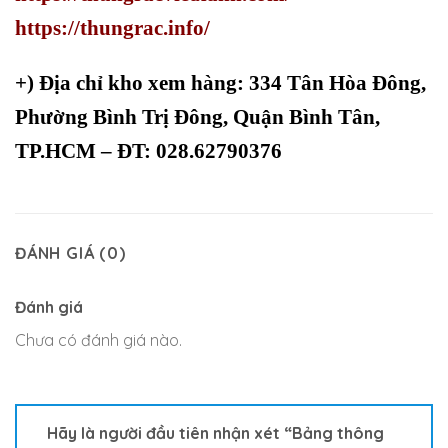
https://thungrac.info/
+)
Địa chỉ kho xem hàng: 334 Tân Hòa Đông,
Phường Bình Trị Đông, Quận Bình Tân,
TP.HCM – ĐT: 028.62790376
ĐÁNH GIÁ (0)
Đánh giá
Chưa có đánh giá nào.
Hãy là người đầu tiên nhận xét “Bảng thông