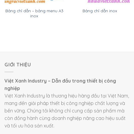
Bảng chỉ dẫn – bảng menu A3
Bảng chỉ dẫn inox
inox
GIỚI THIỆU
Việt Xanh Industry – Dẫn đầu trong thiết bị công
nghiệp
Việt Xanh Industry là thương hiệu hàng đầu tại Việt Nam,
mang đến giải pháp thiết bị công nghiệp chất lượng và
bền vững. Chúng tôi không chỉ cung cấp sản phẩm mà
còn đồng hành cùng doanh nghiệp nâng cao hiệu suất
và tối ưu hóa sản xuất.