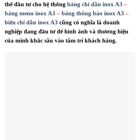
thế đầu tư cho hệ thống
bảng chỉ dẫn inox A3
–
bảng menu inox A3
–
bảng thông báo inox A3
–
biển chỉ dẫn inox A3
cũng có nghĩa là doanh
nghiệp đang đầu tư để hình ảnh và thương hiệu
của mình khắc sâu vào tâm trí khách hàng.