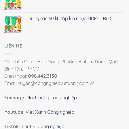
Thùng rác 60 lít nắp kín nhựa HDPE TR60
LIÊN HỆ
Địa chỉ: 334 Tân Hòa Đông, Phường Bình Trị Đông, Quận
Bình Tân, TP.HCM
Điện thoại:
098.442.3150
Email: huyen@congnghiepvietxanh.com.vn
Fanpage:
Môi trường công nghiệp
Youtube:
Việt Xanh Công nghiệp
Tiktok:
Thiết Bị Công nghiệp