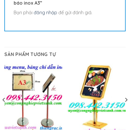
báo inox A3”
Bạn phải
đăng nhập
để gửi đánh giá.
SẢN PHẨM TƯƠNG TỰ