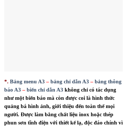
*.
Bảng menu A3
–
bảng chỉ dẫn A3
–
bảng thông
báo A3
–
biển chỉ dẫn A3
không chỉ có tác dụng
như một biển báo mà còn được coi là hình thức
quảng bá hình ảnh, giới thiệu đến toàn thể mọi
người. Được làm bằng chất liệu inox hoặc thép
phun sơn tĩnh điện với thiết kế lạ, độc đáo chính vì