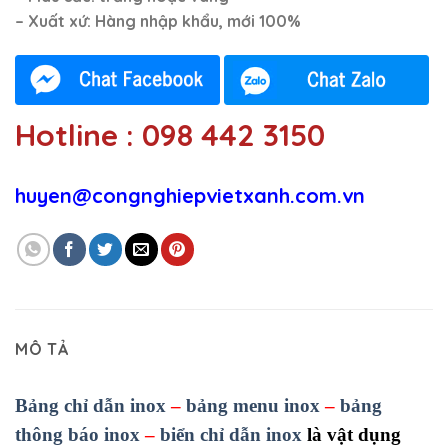
– Xuất xứ: Hàng nhập khẩu, mới 100%
Hotline : 098 442 3150
huyen@congnghiepvietxanh.com.vn
MÔ TẢ
Bảng chỉ dẫn inox
–
bảng menu inox
–
bảng
thông báo inox
–
biển chỉ dẫn inox
là vật dụng