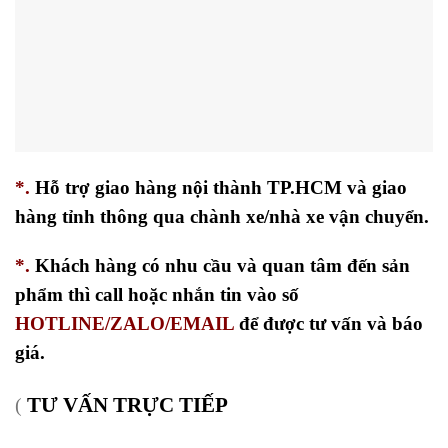
*.
Hỗ trợ giao hàng nội thành TP.HCM và giao
hàng tỉnh thông qua chành xe/nhà xe vận chuyển.
*.
Khách hàng có nhu cầu và quan tâm đến sản
phẩm thì call hoặc nhắn tin vào số
HOTLINE/ZALO/EMAIL
để được tư vấn và báo
giá.
TƯ VẤN TRỰC TIẾP
(