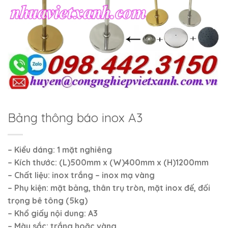
Bảng thông báo inox A3
– Kiểu dáng: 1 mặt nghiêng
– Kích thước: (L)500mm x (W)400mm x (H)1200mm
– Chất liệu: inox trắng – inox mạ vàng
– Phụ kiện: mặt bảng, thân trụ tròn, mặt inox đế, đối
trọng bê tông (5kg)
– Khổ giấy nội dung: A3
– Màu sắc: trắng hoặc vàng