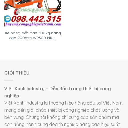
Xe nâng mặt bàn 300kg nâng
cao 900mm WP300 NIULI
GIỚI THIỆU
Việt Xanh Industry – Dẫn đầu trong thiết bị công
nghiệp
Việt Xanh Industry là thương hiệu hàng đầu tại Việt Nam,
mang đến giải pháp thiết bị công nghiệp chất lượng và
bền vững. Chúng tôi không chỉ cung cấp sản phẩm mà
còn đồng hành cùng doanh nghiệp nâng cao hiệu suất