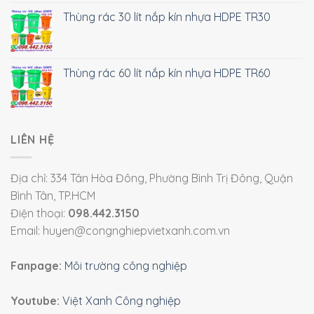
Thùng rác 30 lít nắp kín nhựa HDPE TR30
Thùng rác 60 lít nắp kín nhựa HDPE TR60
LIÊN HỆ
Địa chỉ: 334 Tân Hòa Đông, Phường Bình Trị Đông, Quận
Bình Tân, TP.HCM
Điện thoại:
098.442.3150
Email: huyen@congnghiepvietxanh.com.vn
Fanpage:
Môi trường công nghiệp
Youtube:
Việt Xanh Công nghiệp