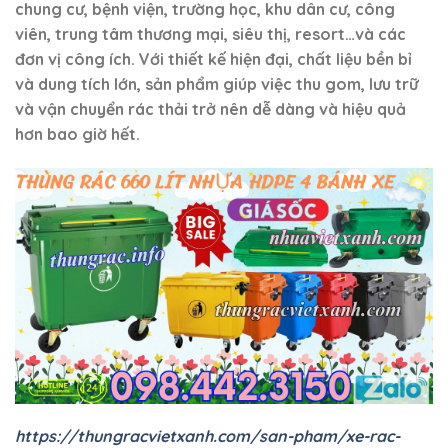
chung cư, bệnh viện, trường học, khu dân cư, công
viên, trung tâm thương mại, siêu thị, resort…và các
đơn vị công ích. Với thiết kế hiện đại, chất liệu bền bỉ
và dung tích lớn, sản phẩm giúp việc thu gom, lưu trữ
và vận chuyển rác thải trở nên dễ dàng và hiệu quả
hơn bao giờ hết.
https://thungracvietxanh.com/san-pham/xe-rac-