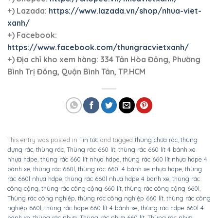
Để lại một bình luận
Bạn phải
đăng nhập
để gửi bình luận.
BÀI VIẾT MỚI
Thùng rác nhựa 660 lít 4 bánh xe TR660
Thùng rác nhựa 240 lít nắp kín TR240K
Thùng rác nhựa 30 lít nắp kín TR30
Thùng rác nhựa 60 lít nắp kín TR60
Thùng rác nhựa 100 lít nắp kín TR100