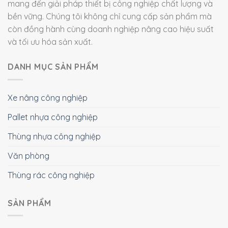
Bản quyền 2026 ©
Viet Xanh Industry
|
Môi trường công
nghiệp