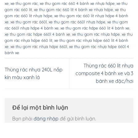
Xe đẩy rác 660 lít nhựa composite
Thùng nhựa tròn dung tích 1500 lít
Pallet nhựa 1200x800x120mm màu đen
Xe đẩy hành lý khách sạn
Xe nâng mặt bàn WP1000
Pallet nhựa 1200x1000x150mm xanh lá