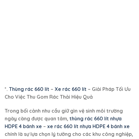
*.
Thùng rác 660 lít
–
Xe rác 660 lít
– Giải Pháp Tối Ưu
Cho Việc Thu Gom Rác Thải Hiệu Quả
Trong bối cảnh nhu cầu giữ gìn vệ sinh môi trường
ngày càng được quan tâm,
thùng rác 660 lít nhựa
HDPE 4 bánh xe
–
xe rác 660 lít nhựa HDPE 4 bánh xe
chính là sự lựa chọn lý tưởng cho các khu công nghiệp,