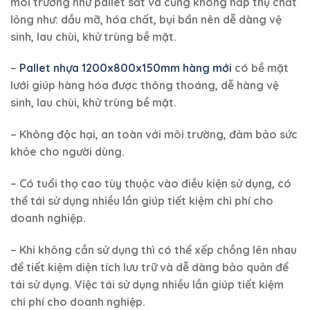
môi trường như pallet sắt và cũng không hấp thụ chất
lỏng như: dầu mỡ, hóa chất, bụi bẩn nên dễ dàng vệ
sinh, lau chùi, khử trùng bề mặt.
–
Pallet nhựa 1200x800x150mm hàng mới
có bề mặt
lưới giúp hàng hóa được thông thoáng, dễ hàng vệ
sinh, lau chùi, khử trùng bề mặt.
– Không độc hại, an toàn với môi trường, đảm bảo sức
khỏe cho người dùng.
– Có tuổi thọ cao tùy thuộc vào điều kiện sử dụng, có
thể tái sử dụng nhiều lần giúp tiết kiệm chi phí cho
doanh nghiệp.
–
Khi không cần sử dụng thì có thể xếp chồng lên nhau
để tiết kiệm diện tích lưu trữ và dễ dàng bảo quản để
tái sử dụng. Việc tái sử dụng nhiều lần giúp tiết kiệm
chi phí cho doanh nghiệp.