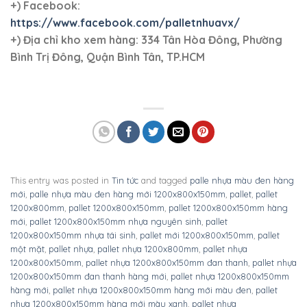
kê hàng
,
pallet nhựa kê hàng 1200x800x150mm
,
pallet nhựa lót sàn
,
pallet nhựa lót sàn 1200x800x150mm
,
pallet nhựa màu xanh hàng mới
,
pallet nhựa màu xanh hàng mới 1200x800x150mm
,
pallet nhựa mới
,
pallet nhựa mới 11200x800x150mm màu đen
,
pallet nhựa mới
1200x800x150mm
,
pallet nhựa mới 1200x800x150mm đan thanh
,
pallet
nhựa mới 1200x800x150mm màu đen
,
pallet nhựa mới màu đen
,
pallet
nhựa mới màu đen 1200x800x150mm
,
pallet nhựa mới màu xanh
,
pallet
nhựa mới màu xanh 1200x800x150mm
,
pallet nhựa một mặt
,
pallet
nhựa một mặt 1200x800x150mm màu đen
,
pallet nhựa một mặt
1200x800x150mm màu xanh
,
pallet nhựa một mặt màu đen
1200x800x150mm
,
pallet nhựa một mặt màu xanh 1200x800x150mm
,
pallet nhựa xanh 1200x800x150mm
,
pallet nhựa xuất khẩu
,
pallet nhựa
xuất khẩu 1200x800x150mm
.
Pallet nhựa
Pallet nhựa lót sàn sân khấu
1200x1000x150mm đan
1000x500x50mm mặt kín
thanh màu xanh dương và
màu cam
đen