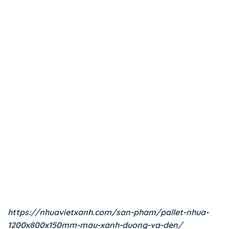
https://nhuavietxanh.com/san-pham/pallet-nhua-
1200x800x150mm-mau-xanh-duong-va-den/