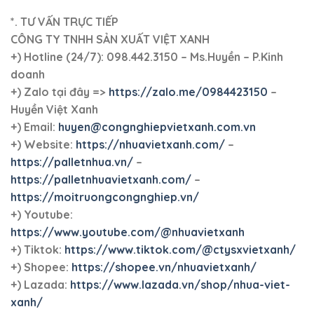
1200x800mm
,
pallet 1200x800x150mm
,
pallet 1200x800x150mm hàng
mới
,
pallet 1200x800x150mm nhựa nguyên sinh
,
pallet
1200x800x150mm nhựa tái sinh
,
pallet mới 1200x800x150mm
,
pallet
một mặt
,
pallet nhựa
,
pallet nhựa 1200x800mm
,
pallet nhựa
1200x800x150mm
,
pallet nhựa 1200x800x150mm đan thanh
,
pallet nhựa
1200x800x150mm đan thanh hàng mới
,
pallet nhựa 1200x800x150mm
hàng mới
,
pallet nhựa 1200x800x150mm hàng mới màu đen
,
pallet
nhựa 1200x800x150mm hàng mới màu xanh
,
pallet nhựa
1200x800x150mm màu đen
,
pallet nhựa 1200x800x150mm màu đen
nhựa tái sinh
,
pallet nhựa 1200x800x150mm màu xanh
,
pallet nhựa
1200x800x150mm màu xanh nhựa nguyên sinh
,
pallet nhựa
1200x800x150mm màu xanh nhựa tái sinh
,
pallet nhựa
1200x800x150mm một mặt hàng mới màu đen
,
pallet nhựa
1200x800x150mm một mặt hàng mới màu xanh
,
pallet nhựa
1200x800x150mm một mặt màu đen
,
pallet nhựa 1200x800x150mm
một mặt màu xanh
,
pallet nhựa 1200x800x150mm nguyên sinh
,
pallet
nhựa 1200x800x150mm nhựa nguyên sinh màu xanh
,
pallet nhựa
1200x800x150mm nhựa tái sinh màu đen
,
pallet nhựa
1200x800x150mm nhựa tái sinh màu xanh
,
pallet nhựa
1200x800x150mm tái sinh
,
pallet nhựa cao 150mm
,
pallet nhựa cao
15cm
,
pallet nhựa đan thanh
,
pallet nhựa đan thanh 1200x800x150mm
,
pallet nhựa đen 1200x800x150mm
,
pallet nhựa hàng mới
,
pallet nhựa