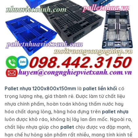
Pallet nhựa 1200x800x150mm
là
pallet liền khối
có
trọng lượng nhẹ, giá thành rẻ. Được làm từ chất liệu
nhựa chính phẩm, hoàn toán không thấm nước hay
hóa chất dạng lỏng, hàng hóa đựng trên
pallet nhựa
luôn được khô ráo, không bị lây lan ẩm mốc. Ngoài ra,
chất liệu nhựa giúp cho
pallet
chịu được va đập mạnh,
hạn chế hư hỏng sản phẩm rất nhiều, mang tính kinh tế