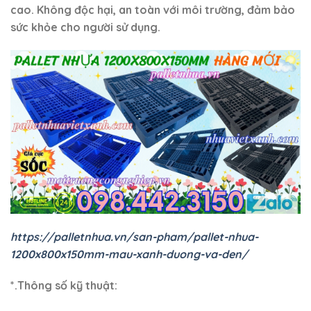
cao. Không độc hại, an toàn với môi trường, đảm bảo
sức khỏe cho người sử dụng.
https://palletnhua.vn/san-pham/pallet-nhua-
1200x800x150mm-mau-xanh-duong-va-den/
*.Thông số kỹ thuật: