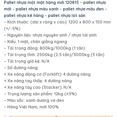
Pallet nhựa một mặt hàng mới 120815
–
pallet nhựa
mới
–
pallet nhựa màu xanh
–
pallet nhựa màu đen
–
pallet nhựa kê hàng
–
pallet nhựa lót sàn
– Kích thước: (dài x rộng x cao): 1200 x 800 x 150 mm
(+/-5%)
– Nguyên liệu: nhựa nguyên sinh / nhựa tái sinh
– Kiểu: 1 mặt, chân giằng ngang
– Tải trọng động: 800kg/1000kg (1 tấn)
– Tải trọng tĩnh: 2500kg (2.5 tấn)/3000kg (3 tấn)
– Tải trọng giá kệ: N/A
– Số đường nâng:
+ Xe nâng động cơ (Forklift): 4 đường nâng
+ Xe nâng tay thấp: 4 đường nâng
+ Xe nâng tay cao (Stacker): N/A
– Trọng lượng sản phẩm: 12kg (±5%)
– Màu sắc: xanh dương và đen
– Hàng Việt Nam, mới 100%