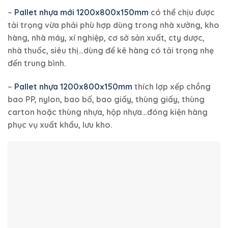
bao PP, nylon, bao bố, bao giấy, thùng giấy, thùng
carton hoặc thùng nhựa, hộp nhựa…đóng kiện hàng
phục vụ xuất khẩu, lưu kho.