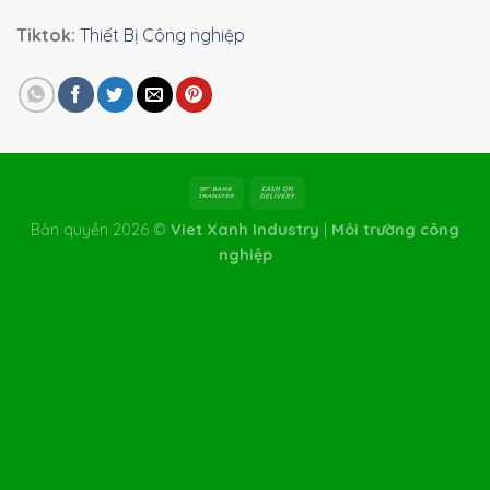
Tiktok:
Thiết Bị Công nghiệp
Bản quyền 2026 ©
Viet Xanh Industry
|
Môi trường công
nghiệp