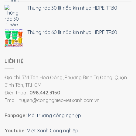
Thùng rác 30 lít nắp kín nhựa HDPE TR30
Thùng rác 60 lít nắp kín nhựa HDPE TR60
LIÊN HỆ
Địa chỉ: 334 Tân Hòa Đông, Phường Bình Trị Đông, Quận
Bình Tân, TP.HCM
Điện thoại:
098.442.3150
Email: huyen@congnghiepvietxanh.com.vn
Fanpage:
Môi trường công nghiệp
Youtube:
Việt Xanh Công nghiệp