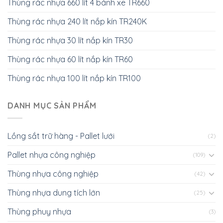
Thùng rác nhựa 660 lít 4 bánh xe TR660
Thùng rác nhựa 240 lít nắp kín TR240K
Thùng rác nhựa 30 lít nắp kín TR30
Thùng rác nhựa 60 lít nắp kín TR60
Thùng rác nhựa 100 lít nắp kín TR100
DANH MỤC SẢN PHẨM
Lồng sắt trữ hàng - Pallet lưới
(2)
Pallet nhựa công nghiệp
(109)
Thùng nhựa công nghiệp
(42)
Thùng nhựa dung tích lớn
(25)
Thùng phuy nhựa
(3)