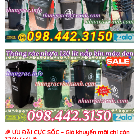
🎉
ƯU ĐÃI CỰC SỐC – Giá khuyến mãi chỉ còn