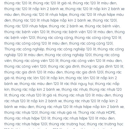
thùng rác 120 lít
,
thùng rác 120 lít giá rẻ
,
thùng rác 120 lít màu đen
,
thùng rác 120 lít nắp kín 2 bánh xe
,
thùng rác 120 lít nắp kín 2 bánh xe
màu đen
,
thùng rác 120 lít nhựa hdpe
,
thùng rác 120 lít nhựa hdpe màu
đen
,
thùng rác 120 lít nhựa hdpe nắp kín 2 bánh xe
,
thùng rác 120l
,
thùng rác 120l nhựa hdpe
,
thùng rác 2 bánh xe
,
thùng rác bệnh viện
,
thùng rác bệnh viện 120 lít
,
thùng rác bệnh viện 120 lít màu đen
,
thùng
rác bệnh viện 120l
,
thùng rác công cộng
,
thùng rác công cộng 120 lít
,
thùng rác công cộng 120 lít màu đen
,
thùng rác công cộng 120l
,
Thùng rác công nghiệp
,
thùng rác công nghiệp 120 lít
,
thùng rác công
nghiệp 120 lít màu đen
,
thùng rác công nghiệp 120l
,
thùng rác công
viên
,
thùng rác công viên 120 lít
,
thùng rác công viên 120 lít màu đen
,
thùng rác công viên 120l
,
thùng rác gia đình
,
thùng rác gia đình 120 lít
,
thùng rác gia đình 120 lít màu đen
,
thùng rác gia đình 120l
,
thùng rác
giá rẻ
,
thùng rác lớn 120 lít nắp kín
,
thùng rác lớn 120 lít nắp kín 2
bánh xe
,
thùng rác màu đen 120 lít rác thải nguy hại
,
thùng rác nắp
kín
,
thùng rác nắp kín 2 bánh xe
,
thùng rác nhựa
,
thùng rác nhựa 120
lít
,
thùng rác nhựa 120 lít giá rẻ
,
thùng rác nhựa 120 lít màu đen
,
thùng
rác nhựa 120 lít nắp kín 2 bánh xe
,
thùng rác nhựa 120 lít nắp kín 2
bánh xe màu đen
,
thùng rác nhựa 120 lít nhựa hdpe nắp kín 2 bánh xe
,
thùng rác nhựa 120l
,
thùng rác nhựa giá rẻ
,
Thùng rác nhựa HDPE
,
thùng rác nhựa hdpe 120 lít
,
thùng rác nhựa hdpe 120 lít màu đen
,
thùng rác nhựa hdpe 120l
,
thùng rác trường học
,
thùng rác trường học