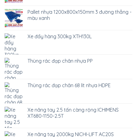
Pallet nhựa 1200x800x150mm 3 đường thẳng -
màu xanh
Xe đẩy hàng 300kg XTH130L
Thùng rác đạp chân nhựa PP
Thùng rác đạp chân 68 lít nhựa HDPE
Xe nâng tay 2.5 tấn càng rộng ICHIMENS
XT680-1150-2.5T
Xe nâng tay 2000kg NICHI-LIFT AC20S