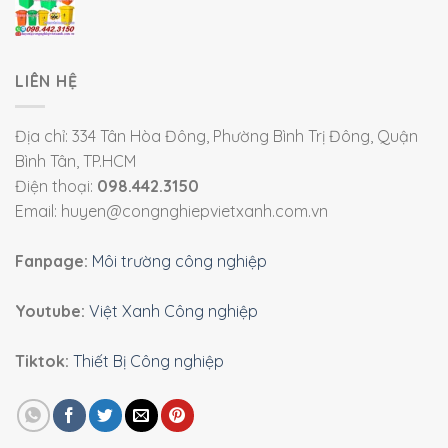
LIÊN HỆ
Địa chỉ: 334 Tân Hòa Đông, Phường Bình Trị Đông, Quận
Bình Tân, TP.HCM
Điện thoại:
098.442.3150
Email: huyen@congnghiepvietxanh.com.vn
Fanpage:
Môi trường công nghiệp
Youtube:
Việt Xanh Công nghiệp
Tiktok:
Thiết Bị Công nghiệp