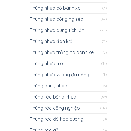
Thùng nhựa có bánh xe
(5)
Thùng nhựa công nghiệp
(42)
Thùng nhựa dung tích lớn
(25)
Thùng nhựa đan lưới
(11)
Thùng nhựa trắng có bánh xe
(8)
Thùng nhựa tròn
(14)
Thùng nhựa vuông đa năng
(8)
Thùng phuy nhựa
(3)
Thùng rác bằng nhựa
(89)
Thùng rác công nghiệp
(117)
Thùng rác đá hoa cương
(0)
Thùng rác gỗ
(3)