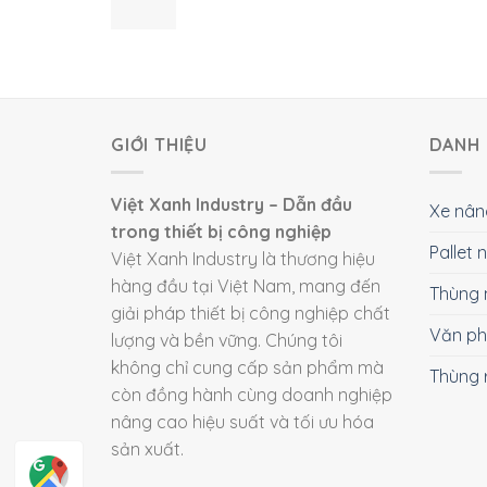
GIỚI THIỆU
DANH 
Việt Xanh Industry – Dẫn đầu
Xe nân
trong thiết bị công nghiệp
Pallet
Việt Xanh Industry là thương hiệu
hàng đầu tại Việt Nam, mang đến
Thùng 
giải pháp thiết bị công nghiệp chất
Văn p
lượng và bền vững. Chúng tôi
không chỉ cung cấp sản phẩm mà
Thùng 
còn đồng hành cùng doanh nghiệp
nâng cao hiệu suất và tối ưu hóa
sản xuất.