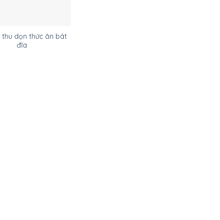
 thu dọn thức ăn bát
đĩa