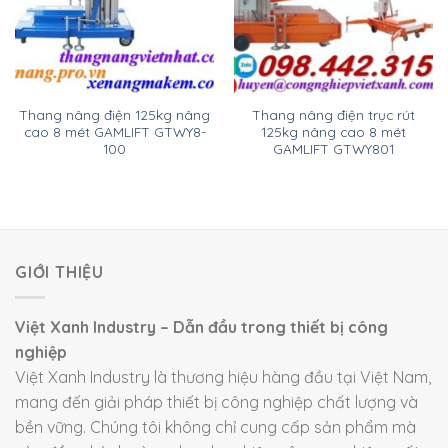
Thang nâng điện 125kg nâng
Thang nâng điện trục rút
cao 8 mét GAMLIFT GTWY8-
125kg nâng cao 8 mét
100
GAMLIFT GTWY801
GIỚI THIỆU
Việt Xanh Industry – Dẫn đầu trong thiết bị công
nghiệp
Việt Xanh Industry là thương hiệu hàng đầu tại Việt Nam,
mang đến giải pháp thiết bị công nghiệp chất lượng và
bền vững. Chúng tôi không chỉ cung cấp sản phẩm mà