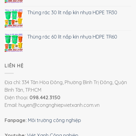
Thùng rác 30 lít nắp kín nhựa HDPE TR30
Thùng rác 60 lít nắp kín nhựa HDPE TR60
LIÊN HỆ
Địa chỉ: 334 Tân Hòa Đông, Phường Bình Trị Đông, Quận
Bình Tân, TP.HCM
Điện thoại:
098.442.3150
Email: huyen@congnghiepvietxanh.com.vn
Fanpage:
Môi trường công nghiệp
Youtube:
Việt Xanh Công nghiệp