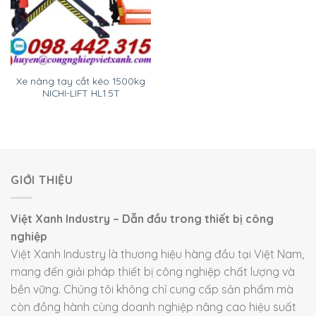
Xe nâng tay cắt kéo 1500kg
NICHI-LIFT HL1.5T
GIỚI THIỆU
Việt Xanh Industry – Dẫn đầu trong thiết bị công
nghiệp
Việt Xanh Industry là thương hiệu hàng đầu tại Việt Nam,
mang đến giải pháp thiết bị công nghiệp chất lượng và
bền vững. Chúng tôi không chỉ cung cấp sản phẩm mà
còn đồng hành cùng doanh nghiệp nâng cao hiệu suất