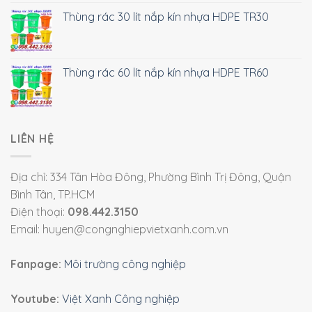
Thùng rác 30 lít nắp kín nhựa HDPE TR30
Thùng rác 60 lít nắp kín nhựa HDPE TR60
LIÊN HỆ
Địa chỉ: 334 Tân Hòa Đông, Phường Bình Trị Đông, Quận
Bình Tân, TP.HCM
Điện thoại:
098.442.3150
Email: huyen@congnghiepvietxanh.com.vn
Fanpage:
Môi trường công nghiệp
Youtube:
Việt Xanh Công nghiệp