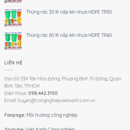
Thùng rác 30 lít nắp kín nhựa HDPE TR30
Thùng rác 60 lít nắp kín nhựa HDPE TR60
LIÊN HỆ
Địa chỉ: 334 Tân Hòa Đông, Phường Bình Trị Đông, Quận
Bình Tân, TP.HCM
Điện thoại:
098.442.3150
Email: huyen@congnghiepvietxanh.com.vn
Fanpage:
Môi trường công nghiệp
Youtube:
Việt Xanh Công nghiệp