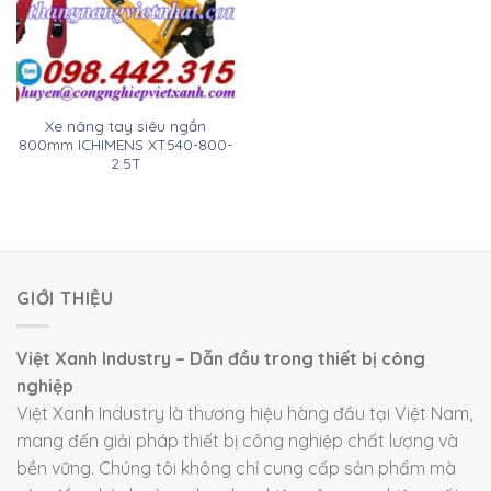
Xe nâng tay siêu ngắn
800mm ICHIMENS XT540-800-
2.5T
GIỚI THIỆU
Việt Xanh Industry – Dẫn đầu trong thiết bị công
nghiệp
Việt Xanh Industry là thương hiệu hàng đầu tại Việt Nam,
mang đến giải pháp thiết bị công nghiệp chất lượng và
bền vững. Chúng tôi không chỉ cung cấp sản phẩm mà