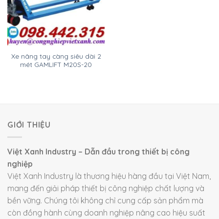
Xe nâng tay càng siêu dài 2
mét GAMLIFT M20S-20
GIỚI THIỆU
Việt Xanh Industry – Dẫn đầu trong thiết bị công
nghiệp
Việt Xanh Industry là thương hiệu hàng đầu tại Việt Nam,
mang đến giải pháp thiết bị công nghiệp chất lượng và
bền vững. Chúng tôi không chỉ cung cấp sản phẩm mà
còn đồng hành cùng doanh nghiệp nâng cao hiệu suất