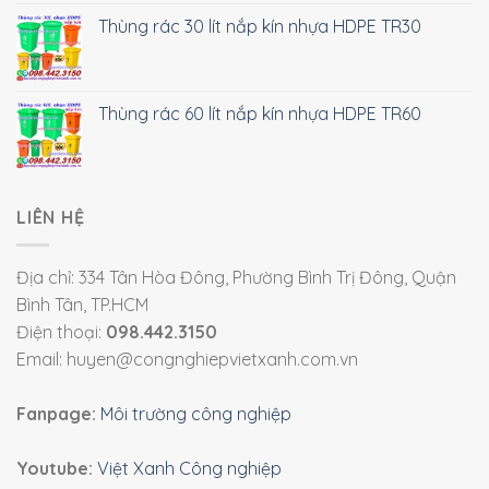
Thùng rác 30 lít nắp kín nhựa HDPE TR30
Thùng rác 60 lít nắp kín nhựa HDPE TR60
LIÊN HỆ
Địa chỉ: 334 Tân Hòa Đông, Phường Bình Trị Đông, Quận
Bình Tân, TP.HCM
Điện thoại:
098.442.3150
Email: huyen@congnghiepvietxanh.com.vn
Fanpage:
Môi trường công nghiệp
Youtube:
Việt Xanh Công nghiệp