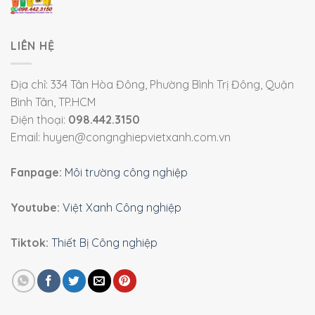
LIÊN HỆ
Địa chỉ: 334 Tân Hòa Đông, Phường Bình Trị Đông, Quận
Bình Tân, TP.HCM
Điện thoại:
098.442.3150
Email: huyen@congnghiepvietxanh.com.vn
Fanpage:
Môi trường công nghiệp
Youtube:
Việt Xanh Công nghiệp
Tiktok:
Thiết Bị Công nghiệp