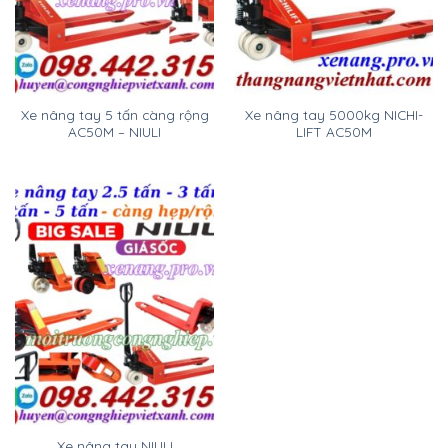
Xe nâng tay 5 tấn càng rộng
Xe nâng tay 5000kg NICHI-
AC50M – NIULI
LIFT AC50M
Xe nâng tay NIULI