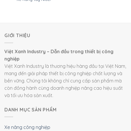
GIỚI THIỆU
Việt Xanh Industry – Dẫn đầu trong thiết bị công
nghiệp
Việt Xanh Industry là thương hiệu hàng đầu tại Việt Nam,
mang đến giải pháp thiết bị công nghiệp chất lượng và
bền vững. Chúng tôi không chỉ cung cấp sản phẩm mà
còn đồng hành cùng doanh nghiệp nâng cao hiệu suất
và tối ưu hóa sản xuất.
DANH MỤC SẢN PHẨM
Xe nâng công nghiệp