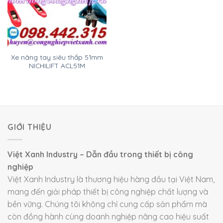
Xe nâng tay siêu thấp 51mm
NICHILIFT ACL51M
GIỚI THIỆU
Việt Xanh Industry – Dẫn đầu trong thiết bị công
nghiệp
Việt Xanh Industry là thương hiệu hàng đầu tại Việt Nam,
mang đến giải pháp thiết bị công nghiệp chất lượng và
bền vững. Chúng tôi không chỉ cung cấp sản phẩm mà
còn đồng hành cùng doanh nghiệp nâng cao hiệu suất