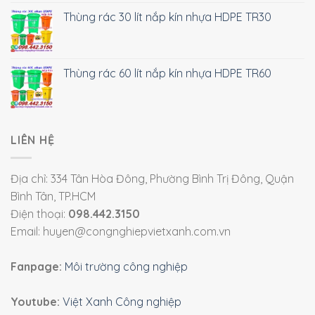
Thùng rác 30 lít nắp kín nhựa HDPE TR30
Thùng rác 60 lít nắp kín nhựa HDPE TR60
LIÊN HỆ
Địa chỉ: 334 Tân Hòa Đông, Phường Bình Trị Đông, Quận
Bình Tân, TP.HCM
Điện thoại:
098.442.3150
Email: huyen@congnghiepvietxanh.com.vn
Fanpage:
Môi trường công nghiệp
Youtube:
Việt Xanh Công nghiệp