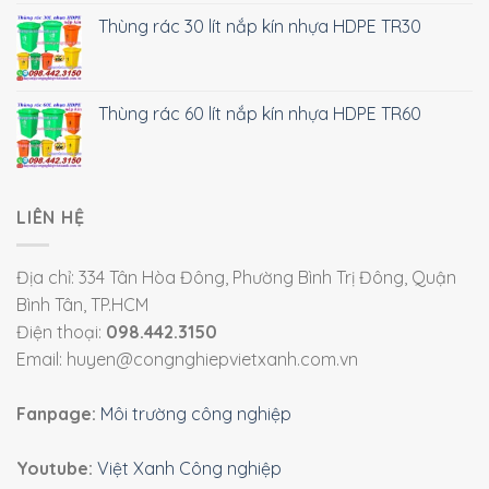
Thùng rác 30 lít nắp kín nhựa HDPE TR30
Thùng rác 60 lít nắp kín nhựa HDPE TR60
LIÊN HỆ
Địa chỉ: 334 Tân Hòa Đông, Phường Bình Trị Đông, Quận
Bình Tân, TP.HCM
Điện thoại:
098.442.3150
Email: huyen@congnghiepvietxanh.com.vn
Fanpage:
Môi trường công nghiệp
Youtube:
Việt Xanh Công nghiệp