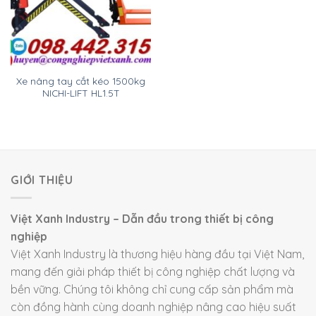
Xe nâng tay cắt kéo 1500kg
NICHI-LIFT HL1.5T
GIỚI THIỆU
Việt Xanh Industry – Dẫn đầu trong thiết bị công
nghiệp
Việt Xanh Industry là thương hiệu hàng đầu tại Việt Nam,
mang đến giải pháp thiết bị công nghiệp chất lượng và
bền vững. Chúng tôi không chỉ cung cấp sản phẩm mà
còn đồng hành cùng doanh nghiệp nâng cao hiệu suất