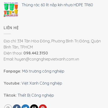
Thùng rác 60 lít nắp kín nhựa HDPE TR60
LIÊN HỆ
Địa chỉ: 334 Tân Hòa Đông, Phường Bình Trị Đông, Quận
Bình Tân, TP.HCM
Điện thoại:
098.442.3150
Email: huyen@congnghiepvietxanh.com.vn
Fanpage:
Môi trường công nghiệp
Youtube:
Việt Xanh Công nghiệp
Tiktok:
Thiết Bị Công nghiệp