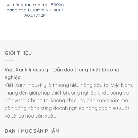
Xe nâng tay cao mini 500kg
nâng cao 1200mm NICHILIFT
A0.5T/1.2M
GIỚI THIỆU
Việt Xanh Industry – Dẫn đầu trong thiết bị công
nghiệp
Việt Xanh Industry là thương hiệu hàng đầu tại Việt Nam,
mang đến giải pháp thiết bị công nghiệp chất lượng và
bền vững. Chúng tôi không chỉ cung cấp sản phẩm mà
còn đồng hành cùng doanh nghiệp nâng cao hiệu suất
và tối ưu hóa sản xuất.
DANH MỤC SẢN PHẨM