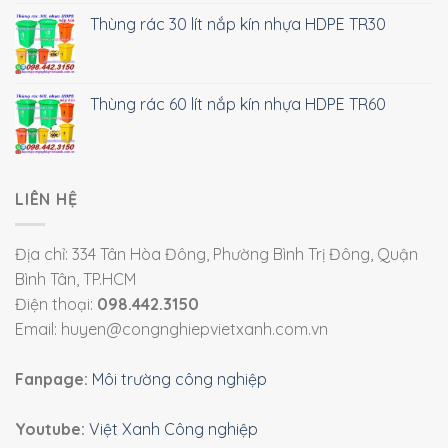
Thùng rác 30 lít nắp kín nhựa HDPE TR30
Thùng rác 60 lít nắp kín nhựa HDPE TR60
LIÊN HỆ
Địa chỉ: 334 Tân Hòa Đông, Phường Bình Trị Đông, Quận
Bình Tân, TP.HCM
Điện thoại:
098.442.3150
Email: huyen@congnghiepvietxanh.com.vn
Fanpage:
Môi trường công nghiệp
Youtube:
Việt Xanh Công nghiệp