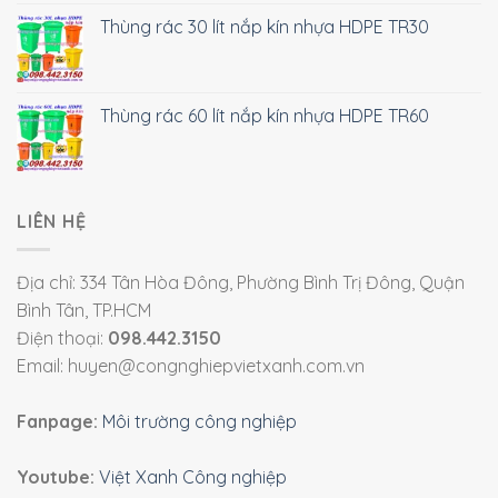
Thùng rác 30 lít nắp kín nhựa HDPE TR30
Thùng rác 60 lít nắp kín nhựa HDPE TR60
LIÊN HỆ
Địa chỉ: 334 Tân Hòa Đông, Phường Bình Trị Đông, Quận
Bình Tân, TP.HCM
Điện thoại:
098.442.3150
Email: huyen@congnghiepvietxanh.com.vn
Fanpage:
Môi trường công nghiệp
Youtube:
Việt Xanh Công nghiệp