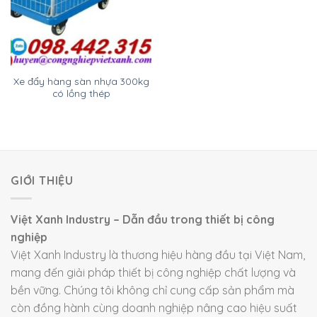
Xe đẩy hàng sàn nhựa 300kg
có lồng thép
GIỚI THIỆU
Việt Xanh Industry – Dẫn đầu trong thiết bị công
nghiệp
Việt Xanh Industry là thương hiệu hàng đầu tại Việt Nam,
mang đến giải pháp thiết bị công nghiệp chất lượng và
bền vững. Chúng tôi không chỉ cung cấp sản phẩm mà
còn đồng hành cùng doanh nghiệp nâng cao hiệu suất