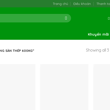
Trang chủ
Điều khoản
Thanh t
Khuyến mãi
Showing all 3 
NG SÀN THÉP 600KG”