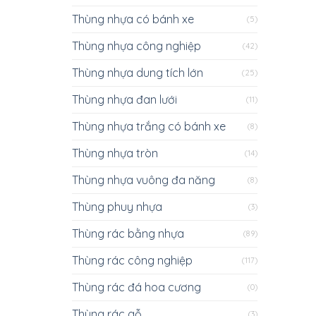
Thùng nhựa có bánh xe
(5)
Thùng nhựa công nghiệp
(42)
Thùng nhựa dung tích lớn
(25)
Thùng nhựa đan lưới
(11)
Thùng nhựa trắng có bánh xe
(8)
Thùng nhựa tròn
(14)
Thùng nhựa vuông đa năng
(8)
Thùng phuy nhựa
(3)
Thùng rác bằng nhựa
(89)
Thùng rác công nghiệp
(117)
Thùng rác đá hoa cương
(0)
Thùng rác gỗ
(3)