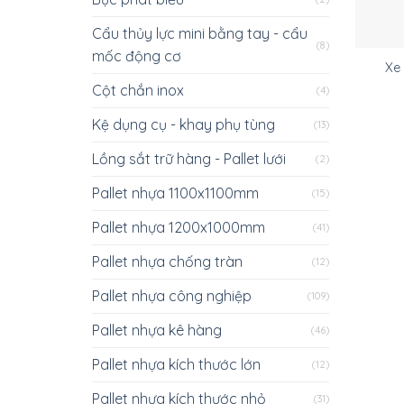
Cẩu thủy lực mini bằng tay - cẩu
(8)
mốc động cơ
Xe
Cột chắn inox
(4)
Kệ dụng cụ - khay phụ tùng
(13)
Lồng sắt trữ hàng - Pallet lưới
(2)
Pallet nhựa 1100x1100mm
(15)
Pallet nhựa 1200x1000mm
(41)
Pallet nhựa chống tràn
(12)
Pallet nhựa công nghiệp
(109)
Pallet nhựa kê hàng
(46)
Pallet nhựa kích thước lớn
(12)
Pallet nhựa kích thước nhỏ
(31)