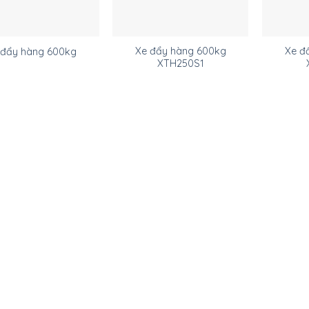
Xe đẩy hàng 600kg
Xe đ
 đẩy hàng 600kg
XTH250S1