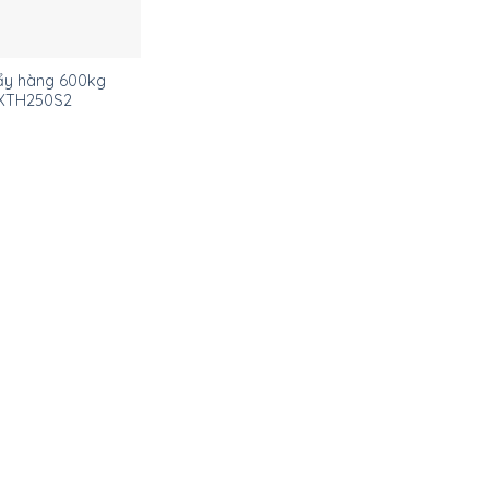
ẩy hàng 600kg
XTH250S2