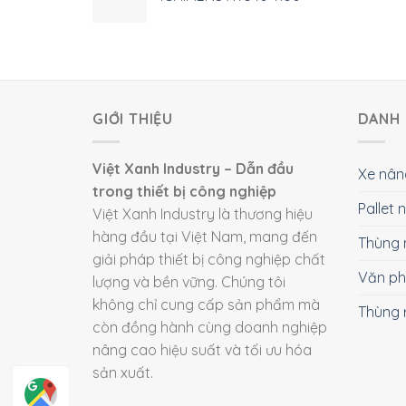
GIỚI THIỆU
DANH 
Việt Xanh Industry – Dẫn đầu
Xe nân
trong thiết bị công nghiệp
Pallet
Việt Xanh Industry là thương hiệu
hàng đầu tại Việt Nam, mang đến
Thùng 
giải pháp thiết bị công nghiệp chất
Văn p
lượng và bền vững. Chúng tôi
không chỉ cung cấp sản phẩm mà
Thùng 
còn đồng hành cùng doanh nghiệp
nâng cao hiệu suất và tối ưu hóa
sản xuất.