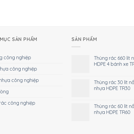
MỤC SẢN PHẨM
SẢN PHẨM
g công nghiệp
Thùng rác 660 lít 
HDPE 4 bánh xe T
 nhựa công nghiệp
nhựa công nghiệp
Thùng rác 30 lít n
nhựa HDPE TR30
hòng
rác công nghiệp
Thùng rác 60 lít n
nhựa HDPE TR60