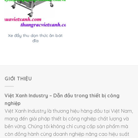
Xe đẩy thu dọn thức ăn bát
đĩa
GIỚI THIỆU
Việt Xanh Industry – Dẫn đầu trong thiết bị công
nghiệp
Việt Xanh Industry là thương hiệu hàng đầu tại Việt Nam,
mang đến giải pháp thiết bị công nghiệp chất lượng và
bền vững. Chúng tôi không chỉ cung cấp sản phẩm mà
còn đồng hành cùng doanh nghiệp nâng cao hiệu suất