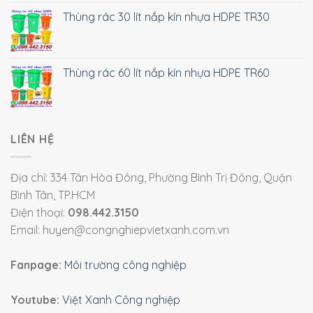
Thùng rác 30 lít nắp kín nhựa HDPE TR30
Thùng rác 60 lít nắp kín nhựa HDPE TR60
LIÊN HỆ
Địa chỉ: 334 Tân Hòa Đông, Phường Bình Trị Đông, Quận
Bình Tân, TP.HCM
Điện thoại:
098.442.3150
Email: huyen@congnghiepvietxanh.com.vn
Fanpage:
Môi trường công nghiệp
Youtube:
Việt Xanh Công nghiệp