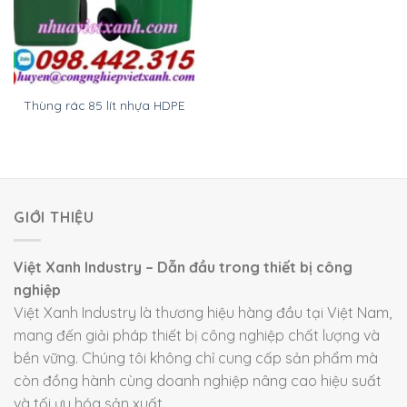
Thùng rác 85 lít nhựa HDPE
GIỚI THIỆU
Việt Xanh Industry – Dẫn đầu trong thiết bị công
nghiệp
Việt Xanh Industry là thương hiệu hàng đầu tại Việt Nam,
mang đến giải pháp thiết bị công nghiệp chất lượng và
bền vững. Chúng tôi không chỉ cung cấp sản phẩm mà
còn đồng hành cùng doanh nghiệp nâng cao hiệu suất
và tối ưu hóa sản xuất.