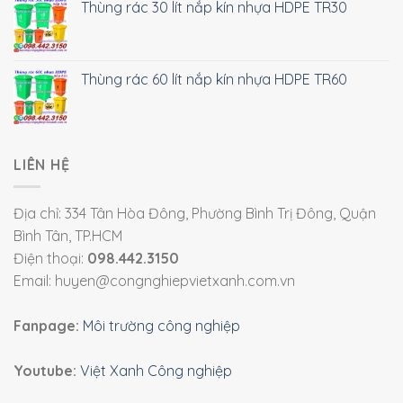
Thùng rác 30 lít nắp kín nhựa HDPE TR30
Thùng rác 60 lít nắp kín nhựa HDPE TR60
LIÊN HỆ
Địa chỉ: 334 Tân Hòa Đông, Phường Bình Trị Đông, Quận
Bình Tân, TP.HCM
Điện thoại:
098.442.3150
Email: huyen@congnghiepvietxanh.com.vn
Fanpage:
Môi trường công nghiệp
Youtube:
Việt Xanh Công nghiệp