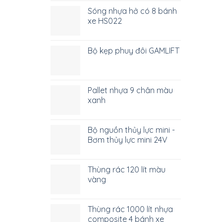
Sóng nhựa hở có 8 bánh
xe HS022
Bộ kẹp phuy đôi GAMLIFT
Pallet nhựa 9 chân màu
xanh
Bộ nguồn thủy lực mini -
Bơm thủy lực mini 24V
Thùng rác 120 lít màu
vàng
Thùng rác 1000 lít nhựa
composite 4 bánh xe