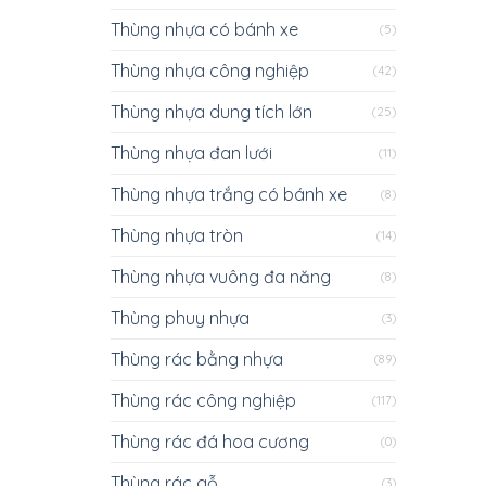
Thùng nhựa có bánh xe
(5)
Thùng nhựa công nghiệp
(42)
Thùng nhựa dung tích lớn
(25)
Thùng nhựa đan lưới
(11)
Thùng nhựa trắng có bánh xe
(8)
Thùng nhựa tròn
(14)
Thùng nhựa vuông đa năng
(8)
Thùng phuy nhựa
(3)
Thùng rác bằng nhựa
(89)
Thùng rác công nghiệp
(117)
Thùng rác đá hoa cương
(0)
Thùng rác gỗ
(3)