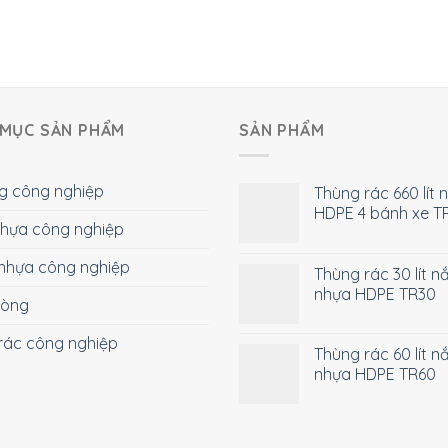
MỤC SẢN PHẨM
SẢN PHẨM
g công nghiệp
Thùng rác 660 lít 
HDPE 4 bánh xe T
 nhựa công nghiệp
nhựa công nghiệp
Thùng rác 30 lít n
nhựa HDPE TR30
hòng
rác công nghiệp
Thùng rác 60 lít n
nhựa HDPE TR60