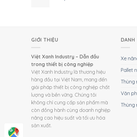
GIỚI THIỆU
DANH 
Việt Xanh Industry – Dẫn đầu
Xe nân
trong thiết bị công nghiệp
Pallet
Việt Xanh Industry là thương hiệu
hàng đầu tại Việt Nam, mang đến
Thùng 
giải pháp thiết bị công nghiệp chất
Văn p
lượng và bền vững. Chúng tôi
không chỉ cung cấp sản phẩm mà
Thùng 
còn đồng hành cùng doanh nghiệp
nâng cao hiệu suất và tối ưu hóa
sản xuất.