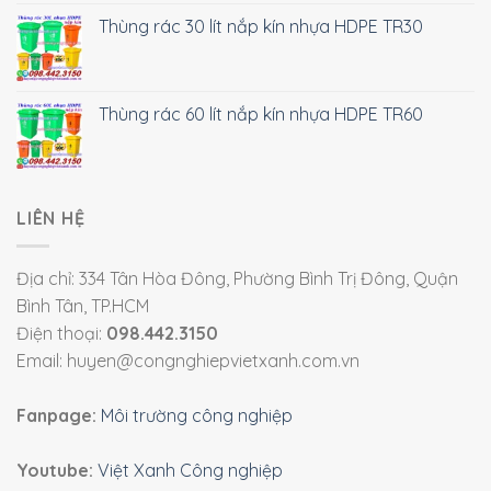
Thùng rác 30 lít nắp kín nhựa HDPE TR30
Thùng rác 60 lít nắp kín nhựa HDPE TR60
LIÊN HỆ
Địa chỉ: 334 Tân Hòa Đông, Phường Bình Trị Đông, Quận
Bình Tân, TP.HCM
Điện thoại:
098.442.3150
Email: huyen@congnghiepvietxanh.com.vn
Fanpage:
Môi trường công nghiệp
Youtube:
Việt Xanh Công nghiệp