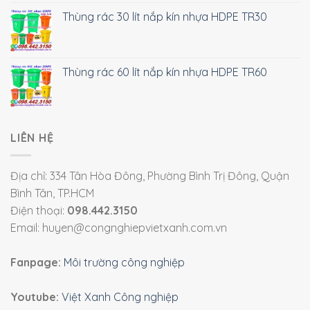
Thùng rác 30 lít nắp kín nhựa HDPE TR30
Thùng rác 60 lít nắp kín nhựa HDPE TR60
LIÊN HỆ
Địa chỉ: 334 Tân Hòa Đông, Phường Bình Trị Đông, Quận
Bình Tân, TP.HCM
Điện thoại:
098.442.3150
Email: huyen@congnghiepvietxanh.com.vn
Fanpage:
Môi trường công nghiệp
Youtube:
Việt Xanh Công nghiệp