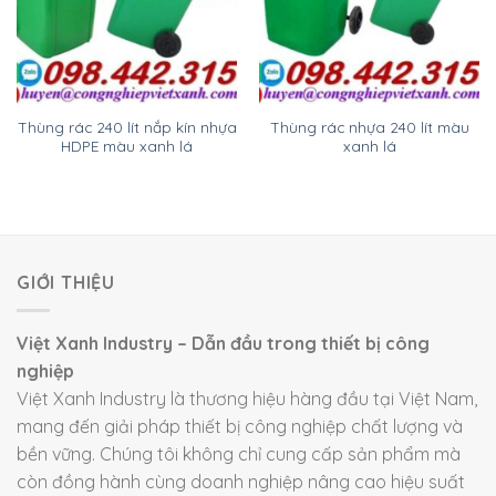
Thùng rác 240 lít nắp kín nhựa
Thùng rác nhựa 240 lít màu
HDPE màu xanh lá
xanh lá
GIỚI THIỆU
Việt Xanh Industry – Dẫn đầu trong thiết bị công
nghiệp
Việt Xanh Industry là thương hiệu hàng đầu tại Việt Nam,
mang đến giải pháp thiết bị công nghiệp chất lượng và
bền vững. Chúng tôi không chỉ cung cấp sản phẩm mà
còn đồng hành cùng doanh nghiệp nâng cao hiệu suất