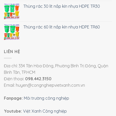
Thùng rác 30 lít nắp kín nhựa HDPE TR30
Thùng rác 60 lít nắp kín nhựa HDPE TR60
LIÊN HỆ
Địa chỉ: 334 Tân Hòa Đông, Phường Bình Trị Đông, Quận
Bình Tân, TP.HCM
Điện thoại:
098.442.3150
Email: huyen@congnghiepvietxanh.com.vn
Fanpage:
Môi trường công nghiệp
Youtube:
Việt Xanh Công nghiệp