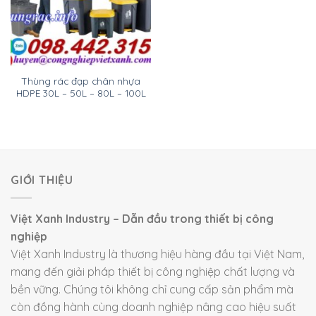
Thùng rác đạp chân nhựa
HDPE 30L – 50L – 80L – 100L
GIỚI THIỆU
Việt Xanh Industry – Dẫn đầu trong thiết bị công
nghiệp
Việt Xanh Industry là thương hiệu hàng đầu tại Việt Nam,
mang đến giải pháp thiết bị công nghiệp chất lượng và
bền vững. Chúng tôi không chỉ cung cấp sản phẩm mà
còn đồng hành cùng doanh nghiệp nâng cao hiệu suất