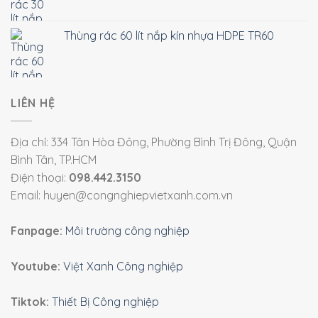
Thùng rác 60 lít nắp kín nhựa HDPE TR60
LIÊN HỆ
Địa chỉ: 334 Tân Hòa Đông, Phường Bình Trị Đông, Quận
Bình Tân, TP.HCM
Điện thoại:
098.442.3150
Email: huyen@congnghiepvietxanh.com.vn
Fanpage:
Môi trường công nghiệp
Youtube:
Việt Xanh Công nghiệp
Tiktok:
Thiết Bị Công nghiệp