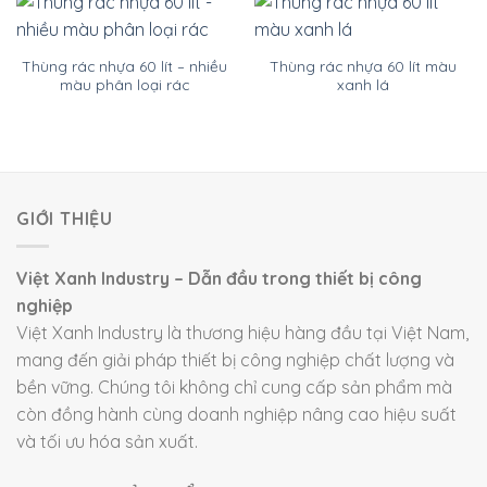
Thùng rác nhựa 60 lít – nhiều
Thùng rác nhựa 60 lít màu
màu phân loại rác
xanh lá
GIỚI THIỆU
Việt Xanh Industry – Dẫn đầu trong thiết bị công
nghiệp
Việt Xanh Industry là thương hiệu hàng đầu tại Việt Nam,
mang đến giải pháp thiết bị công nghiệp chất lượng và
bền vững. Chúng tôi không chỉ cung cấp sản phẩm mà
còn đồng hành cùng doanh nghiệp nâng cao hiệu suất
và tối ưu hóa sản xuất.