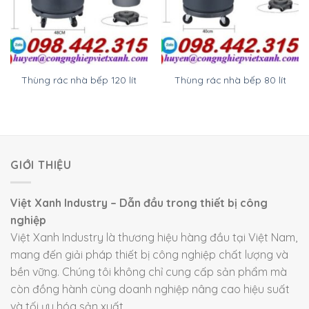
Thùng rác nhà bếp 120 lít
Thùng rác nhà bếp 80 lít
GIỚI THIỆU
Việt Xanh Industry – Dẫn đầu trong thiết bị công
nghiệp
Việt Xanh Industry là thương hiệu hàng đầu tại Việt Nam,
mang đến giải pháp thiết bị công nghiệp chất lượng và
bền vững. Chúng tôi không chỉ cung cấp sản phẩm mà
còn đồng hành cùng doanh nghiệp nâng cao hiệu suất
và tối ưu hóa sản xuất.