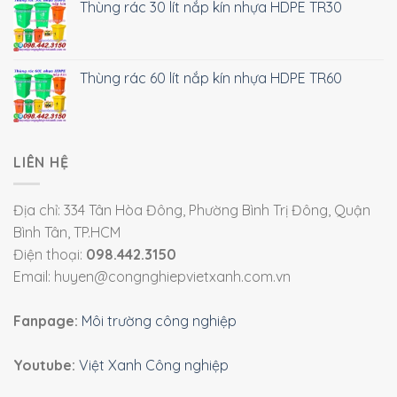
Thùng rác 30 lít nắp kín nhựa HDPE TR30
Thùng rác 60 lít nắp kín nhựa HDPE TR60
LIÊN HỆ
Địa chỉ: 334 Tân Hòa Đông, Phường Bình Trị Đông, Quận
Bình Tân, TP.HCM
Điện thoại:
098.442.3150
Email: huyen@congnghiepvietxanh.com.vn
Fanpage:
Môi trường công nghiệp
Youtube:
Việt Xanh Công nghiệp