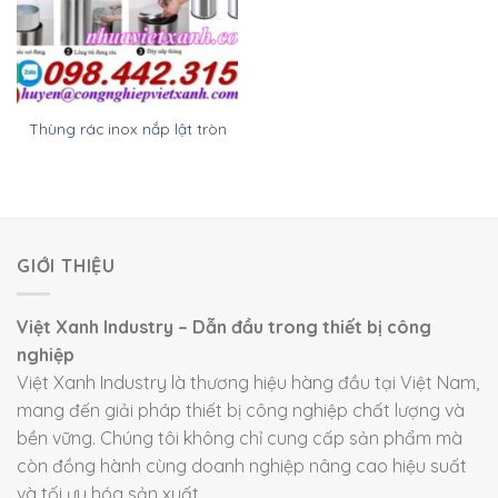
Thùng rác inox nắp lật tròn
GIỚI THIỆU
Việt Xanh Industry – Dẫn đầu trong thiết bị công
nghiệp
Việt Xanh Industry là thương hiệu hàng đầu tại Việt Nam,
mang đến giải pháp thiết bị công nghiệp chất lượng và
bền vững. Chúng tôi không chỉ cung cấp sản phẩm mà
còn đồng hành cùng doanh nghiệp nâng cao hiệu suất
và tối ưu hóa sản xuất.