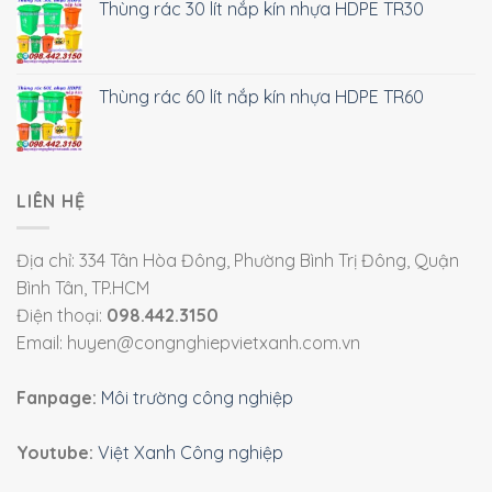
Thùng rác 30 lít nắp kín nhựa HDPE TR30
Thùng rác 60 lít nắp kín nhựa HDPE TR60
LIÊN HỆ
Địa chỉ: 334 Tân Hòa Đông, Phường Bình Trị Đông, Quận
Bình Tân, TP.HCM
Điện thoại:
098.442.3150
Email: huyen@congnghiepvietxanh.com.vn
Fanpage:
Môi trường công nghiệp
Youtube:
Việt Xanh Công nghiệp