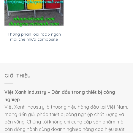
Thùng phân loại rác 3 ngăn
mái che nhựa composite
GIỚI THIỆU
Việt Xanh Industry – Dẫn đầu trong thiết bị công
nghiệp
Việt Xanh Industry là thương hiệu hàng đầu tại Việt Nam,
mang đến giải pháp thiết bị công nghiệp chất lượng và
bền vững. Chúng tôi không chỉ cung cấp sản phẩm mà
còn đồng hành cùng doanh nghiệp nâng cao hiệu suất