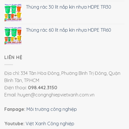
Thùng rác 30 lít nắp kín nhựa HDPE TR30
Thùng rác 60 lít nắp kín nhựa HDPE TR60
LIÊN HỆ
Địa chỉ: 334 Tân Hòa Đông, Phường Bình Trị Đông, Quận
Bình Tân, TP.HCM
Điện thoại:
098.442.3150
Email: huyen@congnghiepvietxanh.com.vn
Fanpage:
Môi trường công nghiệp
Youtube:
Việt Xanh Công nghiệp