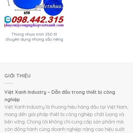
Thùng nhựa tròn 250 lít
chuyên dụng nhúng sầu riêng
GIỚI THIỆU
Việt Xanh Industry – Dẫn đầu trong thiết bị công
nghiệp
Việt Xanh Industry là thương hiệu hàng đầu tại Việt Nam,
mang đến giải pháp thiết bị công nghiệp chất lượng và
bền vững. Chúng tôi không chỉ cung cấp sản phẩm mà
còn đồng hành cùng doanh nghiệp nâng cao hiệu suất