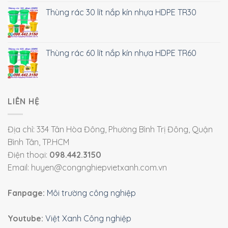
Thùng rác 30 lít nắp kín nhựa HDPE TR30
Thùng rác 60 lít nắp kín nhựa HDPE TR60
LIÊN HỆ
Địa chỉ: 334 Tân Hòa Đông, Phường Bình Trị Đông, Quận
Bình Tân, TP.HCM
Điện thoại:
098.442.3150
Email: huyen@congnghiepvietxanh.com.vn
Fanpage:
Môi trường công nghiệp
Youtube:
Việt Xanh Công nghiệp