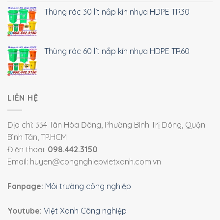
Thùng rác 30 lít nắp kín nhựa HDPE TR30
Thùng rác 60 lít nắp kín nhựa HDPE TR60
LIÊN HỆ
Địa chỉ: 334 Tân Hòa Đông, Phường Bình Trị Đông, Quận
Bình Tân, TP.HCM
Điện thoại:
098.442.3150
Email: huyen@congnghiepvietxanh.com.vn
Fanpage:
Môi trường công nghiệp
Youtube:
Việt Xanh Công nghiệp