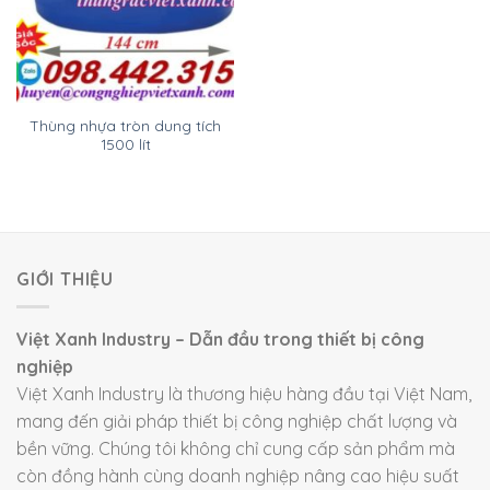
Thùng nhựa tròn dung tích
1500 lít
GIỚI THIỆU
Việt Xanh Industry – Dẫn đầu trong thiết bị công
nghiệp
Việt Xanh Industry là thương hiệu hàng đầu tại Việt Nam,
mang đến giải pháp thiết bị công nghiệp chất lượng và
bền vững. Chúng tôi không chỉ cung cấp sản phẩm mà
còn đồng hành cùng doanh nghiệp nâng cao hiệu suất