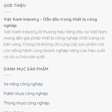
GIỚI THIỆU
Việt Xanh Industry – Dẫn đầu trong thiết bị công
nghiệp
Việt Xanh Industry là thương hiệu hàng đầu tại Việt Nam,
mang đến giải pháp thiết bị công nghiệp chất lượng và
bền vững. Chúng tôi không chỉ cung cấp sản phẩm mà
còn đồng hành cùng doanh nghiệp nâng cao hiệu suất
và tối ưu hóa sản xuất.
DANH MỤC SẢN PHẨM
Xe nâng công nghiệp
Pallet nhựa công nghiệp
Thùng nhựa công nghiệp