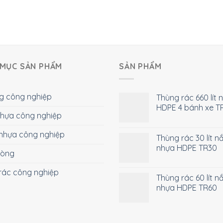
MỤC SẢN PHẨM
SẢN PHẨM
g công nghiệp
Thùng rác 660 lít 
HDPE 4 bánh xe T
 nhựa công nghiệp
nhựa công nghiệp
Thùng rác 30 lít n
nhựa HDPE TR30
hòng
rác công nghiệp
Thùng rác 60 lít n
nhựa HDPE TR60