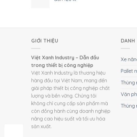
GIỚI THIỆU
DANH 
Việt Xanh Industry – Dẫn đầu
Xe nân
trong thiết bị công nghiệp
Pallet
Việt Xanh Industry là thương hiệu
hàng đầu tại Việt Nam, mang đến
Thùng 
giải pháp thiết bị công nghiệp chất
Văn p
lượng và bền vững. Chúng tôi
không chỉ cung cấp sản phẩm mà
Thùng 
còn đồng hành cùng doanh nghiệp
nâng cao hiệu suất và tối ưu hóa
sản xuất.