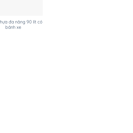
hựa đa năng 90 lít có
bánh xe