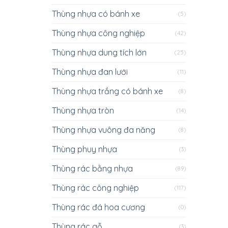
Thùng nhựa có bánh xe
(5)
Thùng nhựa công nghiệp
(42)
Thùng nhựa dung tích lớn
(25)
Thùng nhựa đan lưới
(11)
Thùng nhựa trắng có bánh xe
(8)
Thùng nhựa tròn
(14)
Thùng nhựa vuông đa năng
(8)
Thùng phuy nhựa
(3)
Thùng rác bằng nhựa
(89)
Thùng rác công nghiệp
(117)
Thùng rác đá hoa cương
(0)
Thùng rác gỗ
(3)