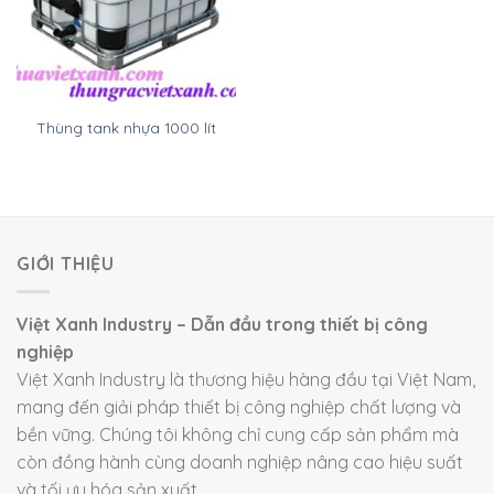
Thùng tank nhựa 1000 lít
GIỚI THIỆU
Việt Xanh Industry – Dẫn đầu trong thiết bị công
nghiệp
Việt Xanh Industry là thương hiệu hàng đầu tại Việt Nam,
mang đến giải pháp thiết bị công nghiệp chất lượng và
bền vững. Chúng tôi không chỉ cung cấp sản phẩm mà
còn đồng hành cùng doanh nghiệp nâng cao hiệu suất
và tối ưu hóa sản xuất.