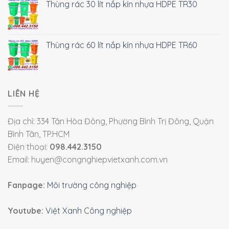
Thùng rác 30 lít nắp kín nhựa HDPE TR30
Thùng rác 60 lít nắp kín nhựa HDPE TR60
LIÊN HỆ
Địa chỉ: 334 Tân Hòa Đông, Phường Bình Trị Đông, Quận
Bình Tân, TP.HCM
Điện thoại:
098.442.3150
Email: huyen@congnghiepvietxanh.com.vn
Fanpage:
Môi trường công nghiệp
Youtube:
Việt Xanh Công nghiệp