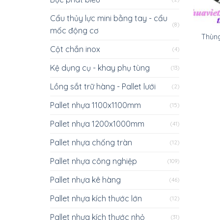
Cẩu thủy lực mini bằng tay - cẩu
(8)
mốc động cơ
Thùng
Cột chắn inox
(4)
Kệ dụng cụ - khay phụ tùng
(13)
Lồng sắt trữ hàng - Pallet lưới
(2)
Pallet nhựa 1100x1100mm
(15)
Pallet nhựa 1200x1000mm
(41)
Pallet nhựa chống tràn
(12)
Pallet nhựa công nghiệp
(109)
Pallet nhựa kê hàng
(46)
Pallet nhựa kích thước lớn
(12)
Pallet nhựa kích thước nhỏ
(31)