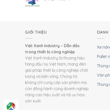
GIỚI THIỆU
DANH 
Việt Xanh Industry – Dẫn đầu
Xe nân
trong thiết bị công nghiệp
Pallet
Việt Xanh Industry là thương hiệu
hàng đầu tại Việt Nam, mang đến
Thùng 
giải pháp thiết bị công nghiệp chất
Văn p
lượng và bền vững. Chúng tôi
không chỉ cung cấp sản phẩm mà
Thùng 
còn đồng hành cùng doanh nghiệp
nâng cao hiệu suất và tối ưu hóa
sản xuất.