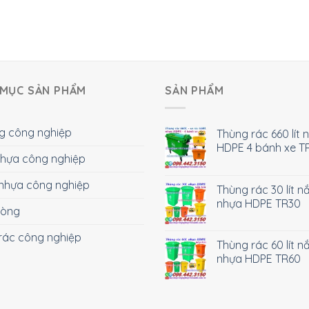
MỤC SẢN PHẨM
SẢN PHẨM
g công nghiệp
Thùng rác 660 lít 
HDPE 4 bánh xe T
 nhựa công nghiệp
nhựa công nghiệp
Thùng rác 30 lít n
nhựa HDPE TR30
hòng
rác công nghiệp
Thùng rác 60 lít n
nhựa HDPE TR60