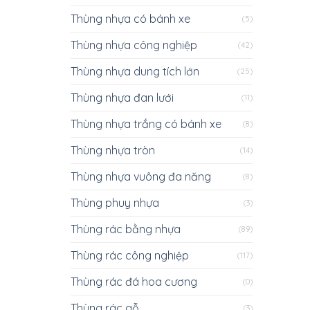
Thùng nhựa có bánh xe
(5)
Thùng nhựa công nghiệp
(42)
Thùng nhựa dung tích lớn
(25)
Thùng nhựa đan lưới
(11)
Thùng nhựa trắng có bánh xe
(8)
Thùng nhựa tròn
(14)
Thùng nhựa vuông đa năng
(8)
Thùng phuy nhựa
(3)
Thùng rác bằng nhựa
(89)
Thùng rác công nghiệp
(117)
Thùng rác đá hoa cương
(0)
Thùng rác gỗ
(3)