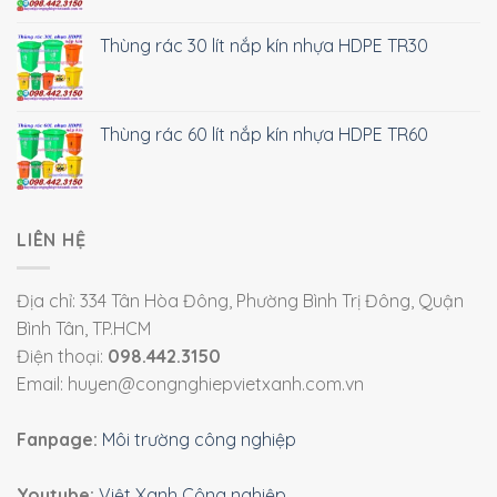
Thùng rác 30 lít nắp kín nhựa HDPE TR30
Thùng rác 60 lít nắp kín nhựa HDPE TR60
LIÊN HỆ
Địa chỉ: 334 Tân Hòa Đông, Phường Bình Trị Đông, Quận
Bình Tân, TP.HCM
Điện thoại:
098.442.3150
Email: huyen@congnghiepvietxanh.com.vn
Fanpage:
Môi trường công nghiệp
Youtube:
Việt Xanh Công nghiệp