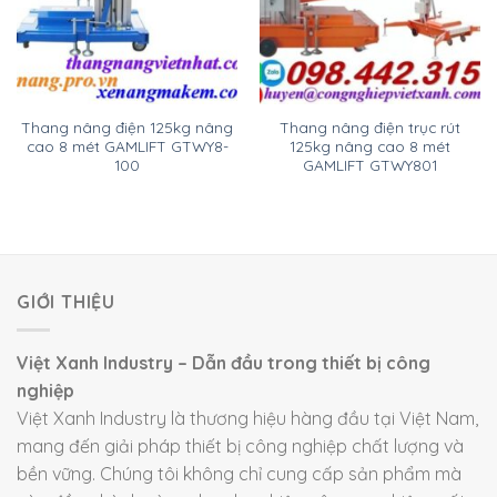
Thang nâng điện 125kg nâng
Thang nâng điện trục rút
cao 8 mét GAMLIFT GTWY8-
125kg nâng cao 8 mét
100
GAMLIFT GTWY801
GIỚI THIỆU
Việt Xanh Industry – Dẫn đầu trong thiết bị công
nghiệp
Việt Xanh Industry là thương hiệu hàng đầu tại Việt Nam,
mang đến giải pháp thiết bị công nghiệp chất lượng và
bền vững. Chúng tôi không chỉ cung cấp sản phẩm mà