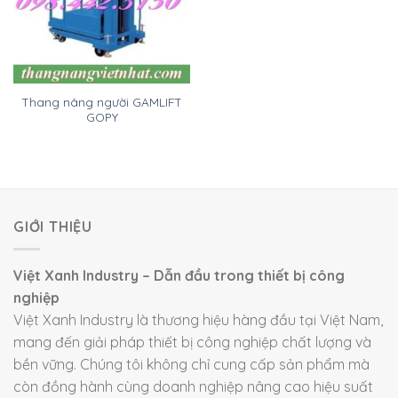
Thang nâng người GAMLIFT
GOPY
GIỚI THIỆU
Việt Xanh Industry – Dẫn đầu trong thiết bị công
nghiệp
Việt Xanh Industry là thương hiệu hàng đầu tại Việt Nam,
mang đến giải pháp thiết bị công nghiệp chất lượng và
bền vững. Chúng tôi không chỉ cung cấp sản phẩm mà
còn đồng hành cùng doanh nghiệp nâng cao hiệu suất