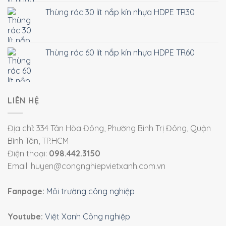
Thùng rác 30 lít nắp kín nhựa HDPE TR30
Thùng rác 60 lít nắp kín nhựa HDPE TR60
LIÊN HỆ
Địa chỉ: 334 Tân Hòa Đông, Phường Bình Trị Đông, Quận
Bình Tân, TP.HCM
Điện thoại:
098.442.3150
Email: huyen@congnghiepvietxanh.com.vn
Fanpage:
Môi trường công nghiệp
Youtube:
Việt Xanh Công nghiệp