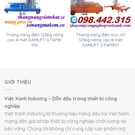
Thang nâng điện 125kg nâng
Thang nâng điện trục rút
cao 8 mét GAMLIFT GTWY8-
125kg nâng cao 8 mét
100
GAMLIFT GTWY801
GIỚI THIỆU
Việt Xanh Industry – Dẫn đầu trong thiết bị công
nghiệp
Việt Xanh Industry là thương hiệu hàng đầu tại Việt Nam,
mang đến giải pháp thiết bị công nghiệp chất lượng và
bền vững. Chúng tôi không chỉ cung cấp sản phẩm mà