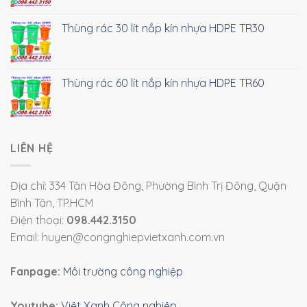
Thùng rác 30 lít nắp kín nhựa HDPE TR30
Thùng rác 60 lít nắp kín nhựa HDPE TR60
LIÊN HỆ
Địa chỉ: 334 Tân Hòa Đông, Phường Bình Trị Đông, Quận
Bình Tân, TP.HCM
Điện thoại:
098.442.3150
Email: huyen@congnghiepvietxanh.com.vn
Fanpage:
Môi trường công nghiệp
Youtube:
Việt Xanh Công nghiệp