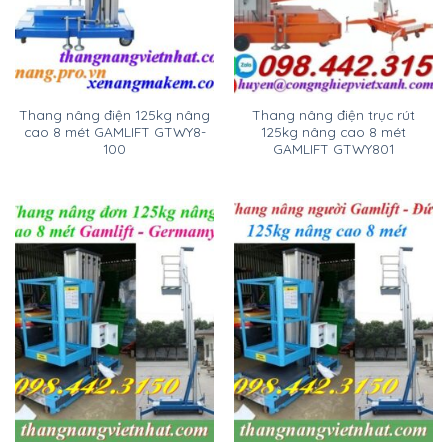
Thang nâng điện 125kg nâng
Thang nâng điện trục rút
cao 8 mét GAMLIFT GTWY8-
125kg nâng cao 8 mét
100
GAMLIFT GTWY801