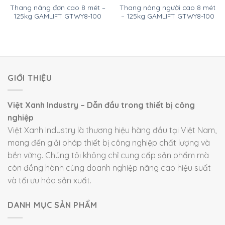
Thang nâng đơn cao 8 mét –
Thang nâng người cao 8 mét
125kg GAMLIFT GTWY8-100
– 125kg GAMLIFT GTWY8-100
GIỚI THIỆU
Việt Xanh Industry – Dẫn đầu trong thiết bị công
nghiệp
Việt Xanh Industry là thương hiệu hàng đầu tại Việt Nam,
mang đến giải pháp thiết bị công nghiệp chất lượng và
bền vững. Chúng tôi không chỉ cung cấp sản phẩm mà
còn đồng hành cùng doanh nghiệp nâng cao hiệu suất
và tối ưu hóa sản xuất.
DANH MỤC SẢN PHẨM