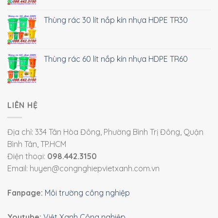
Thùng rác 30 lít nắp kín nhựa HDPE TR30
Thùng rác 60 lít nắp kín nhựa HDPE TR60
LIÊN HỆ
Địa chỉ: 334 Tân Hòa Đông, Phường Bình Trị Đông, Quận
Bình Tân, TP.HCM
Điện thoại:
098.442.3150
Email: huyen@congnghiepvietxanh.com.vn
Fanpage:
Môi trường công nghiệp
Youtube:
Việt Xanh Công nghiệp