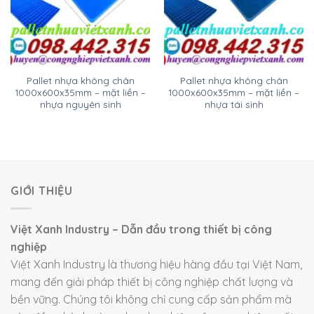
Pallet nhựa không chân
Pallet nhựa không chân
1000x600x35mm – mặt liền –
1000x600x35mm – mặt liền –
nhựa nguyên sinh
nhựa tái sinh
GIỚI THIỆU
Việt Xanh Industry – Dẫn đầu trong thiết bị công
nghiệp
Việt Xanh Industry là thương hiệu hàng đầu tại Việt Nam,
mang đến giải pháp thiết bị công nghiệp chất lượng và
bền vững. Chúng tôi không chỉ cung cấp sản phẩm mà