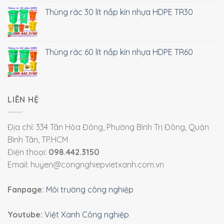
Thùng rác 30 lít nắp kín nhựa HDPE TR30
Thùng rác 60 lít nắp kín nhựa HDPE TR60
LIÊN HỆ
Địa chỉ: 334 Tân Hòa Đông, Phường Bình Trị Đông, Quận
Bình Tân, TP.HCM
Điện thoại:
098.442.3150
Email: huyen@congnghiepvietxanh.com.vn
Fanpage:
Môi trường công nghiệp
Youtube:
Việt Xanh Công nghiệp