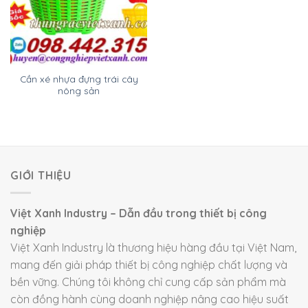
Cần xé nhựa đựng trái cây
nông sản
GIỚI THIỆU
Việt Xanh Industry – Dẫn đầu trong thiết bị công
nghiệp
Việt Xanh Industry là thương hiệu hàng đầu tại Việt Nam,
mang đến giải pháp thiết bị công nghiệp chất lượng và
bền vững. Chúng tôi không chỉ cung cấp sản phẩm mà
còn đồng hành cùng doanh nghiệp nâng cao hiệu suất