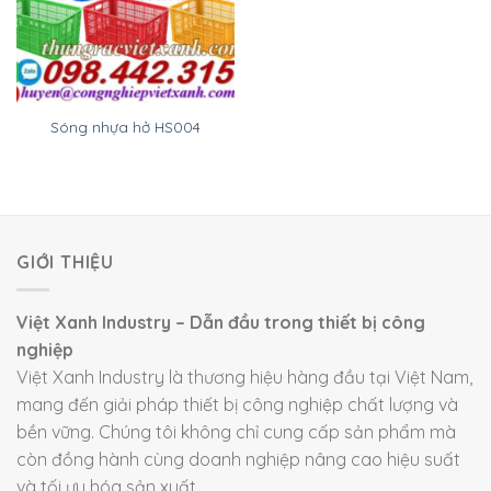
Sóng nhựa hở HS004
GIỚI THIỆU
Việt Xanh Industry – Dẫn đầu trong thiết bị công
nghiệp
Việt Xanh Industry là thương hiệu hàng đầu tại Việt Nam,
mang đến giải pháp thiết bị công nghiệp chất lượng và
bền vững. Chúng tôi không chỉ cung cấp sản phẩm mà
còn đồng hành cùng doanh nghiệp nâng cao hiệu suất
và tối ưu hóa sản xuất.