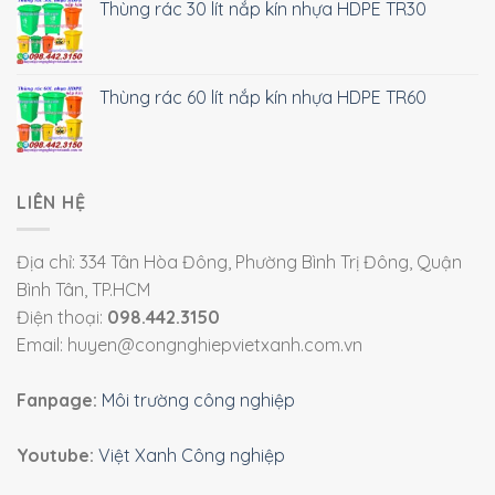
Thùng rác 30 lít nắp kín nhựa HDPE TR30
Thùng rác 60 lít nắp kín nhựa HDPE TR60
LIÊN HỆ
Địa chỉ: 334 Tân Hòa Đông, Phường Bình Trị Đông, Quận
Bình Tân, TP.HCM
Điện thoại:
098.442.3150
Email: huyen@congnghiepvietxanh.com.vn
Fanpage:
Môi trường công nghiệp
Youtube:
Việt Xanh Công nghiệp