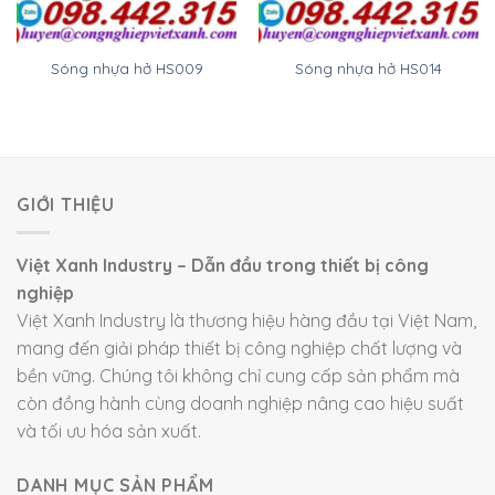
Sóng nhựa hở HS009
Sóng nhựa hở HS014
GIỚI THIỆU
Việt Xanh Industry – Dẫn đầu trong thiết bị công
nghiệp
Việt Xanh Industry là thương hiệu hàng đầu tại Việt Nam,
mang đến giải pháp thiết bị công nghiệp chất lượng và
bền vững. Chúng tôi không chỉ cung cấp sản phẩm mà
còn đồng hành cùng doanh nghiệp nâng cao hiệu suất
và tối ưu hóa sản xuất.
DANH MỤC SẢN PHẨM