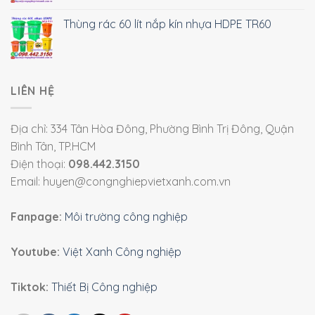
Thùng rác 60 lít nắp kín nhựa HDPE TR60
LIÊN HỆ
Địa chỉ: 334 Tân Hòa Đông, Phường Bình Trị Đông, Quận
Bình Tân, TP.HCM
Điện thoại:
098.442.3150
Email: huyen@congnghiepvietxanh.com.vn
Fanpage:
Môi trường công nghiệp
Youtube:
Việt Xanh Công nghiệp
Tiktok:
Thiết Bị Công nghiệp