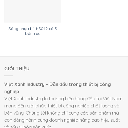
Sóng nhựa bít HS042 có 5
bánh xe
GIỚI THIỆU
Việt Xanh Industry – Dẫn đầu trong thiết bị công
nghiệp
Việt Xanh Industry là thương hiệu hàng đầu tại Việt Nam,
mang đến giải pháp thiết bị công nghiệp chất lượng và
bền vững. Chúng tôi không chỉ cung cấp sản phẩm mà
còn đồng hành cùng doanh nghiệp nâng cao hiệu suất
và tối ưu hóa sản xuất.