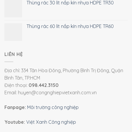
Thùng rác 30 lít nắp kín nhựa HDPE TR30
Thùng rác 60 lít nắp kín nhựa HDPE TR60
LIÊN HỆ
Địa chỉ: 334 Tân Hòa Đông, Phường Bình Trị Đông, Quận
Bình Tân, TP.HCM
Điện thoại:
098.442.3150
Email: huyen@congnghiepvietxanh.com.vn
Fanpage:
Môi trường công nghiệp
Youtube:
Việt Xanh Công nghiệp