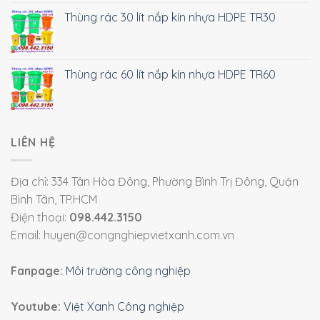
Thùng rác 30 lít nắp kín nhựa HDPE TR30
Thùng rác 60 lít nắp kín nhựa HDPE TR60
LIÊN HỆ
Địa chỉ: 334 Tân Hòa Đông, Phường Bình Trị Đông, Quận
Bình Tân, TP.HCM
Điện thoại:
098.442.3150
Email: huyen@congnghiepvietxanh.com.vn
Fanpage:
Môi trường công nghiệp
Youtube:
Việt Xanh Công nghiệp