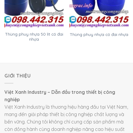
Thùng phuy nhựa 50 lít có đai
Thùng phuy nhựa có đai nhựa
nhựa
GIỚI THIỆU
Việt Xanh Industry – Dẫn đầu trong thiết bị công
nghiệp
Việt Xanh Industry là thương hiệu hàng đầu tại Việt Nam,
mang đến giải pháp thiết bị công nghiệp chất lượng và
bền vững. Chúng tôi không chỉ cung cấp sản phẩm mà
còn đồng hành cùng doanh nghiệp nâng cao hiệu suất