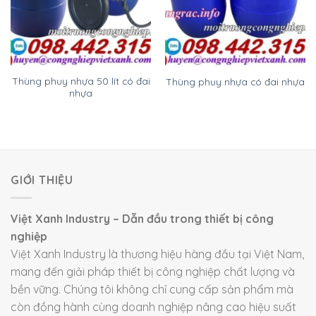
Thùng phuy nhựa 50 lít có đai
Thùng phuy nhựa có đai nhựa
nhựa
GIỚI THIỆU
Việt Xanh Industry – Dẫn đầu trong thiết bị công
nghiệp
Việt Xanh Industry là thương hiệu hàng đầu tại Việt Nam,
mang đến giải pháp thiết bị công nghiệp chất lượng và
bền vững. Chúng tôi không chỉ cung cấp sản phẩm mà
còn đồng hành cùng doanh nghiệp nâng cao hiệu suất