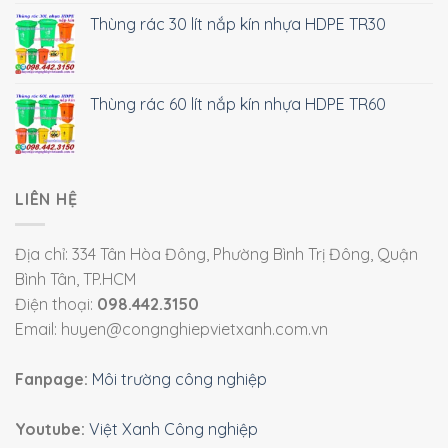
Thùng rác 30 lít nắp kín nhựa HDPE TR30
Thùng rác 60 lít nắp kín nhựa HDPE TR60
LIÊN HỆ
Địa chỉ: 334 Tân Hòa Đông, Phường Bình Trị Đông, Quận
Bình Tân, TP.HCM
Điện thoại:
098.442.3150
Email: huyen@congnghiepvietxanh.com.vn
Fanpage:
Môi trường công nghiệp
Youtube:
Việt Xanh Công nghiệp