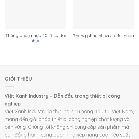
Thùng phuy nhựa 30 lít có đai
Thùng phuy nhựa có đai nhựa
nhựa
GIỚI THIỆU
Việt Xanh Industry – Dẫn đầu trong thiết bị công
nghiệp
Việt Xanh Industry là thương hiệu hàng đầu tại Việt Nam,
mang đến giải pháp thiết bị công nghiệp chất lượng và
bền vững. Chúng tôi không chỉ cung cấp sản phẩm mà
còn đồng hành cùng doanh nghiệp nâng cao hiệu suất