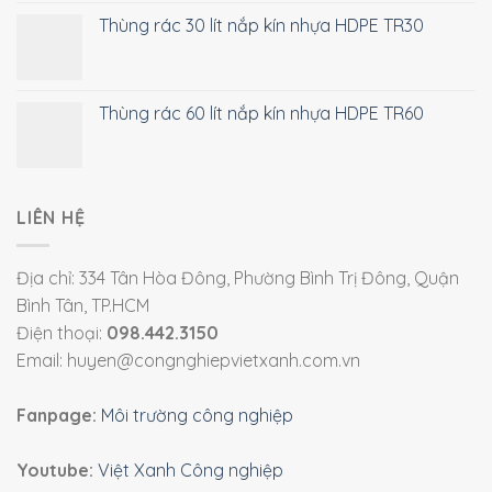
Thùng rác 30 lít nắp kín nhựa HDPE TR30
Thùng rác 60 lít nắp kín nhựa HDPE TR60
LIÊN HỆ
Địa chỉ: 334 Tân Hòa Đông, Phường Bình Trị Đông, Quận
Bình Tân, TP.HCM
Điện thoại:
098.442.3150
Email: huyen@congnghiepvietxanh.com.vn
Fanpage:
Môi trường công nghiệp
Youtube:
Việt Xanh Công nghiệp