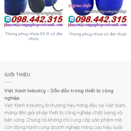
Thùng phuy nhựa 50 lít có đai
Thùng phuy nhựa có đai nhựa
nhựa
GIỚI THIỆU
Việt Xanh Industry – Dẫn đầu trong thiết bị công
nghiệp
Việt Xanh Industry là thương hiệu hàng đầu tại Việt Nam,
mang đến giải pháp thiết bị công nghiệp chất lượng và
bền vững. Chúng tôi không chỉ cung cấp sản phẩm mà
còn đồng hành cùng doanh nghiệp nâng cao hiệu suất