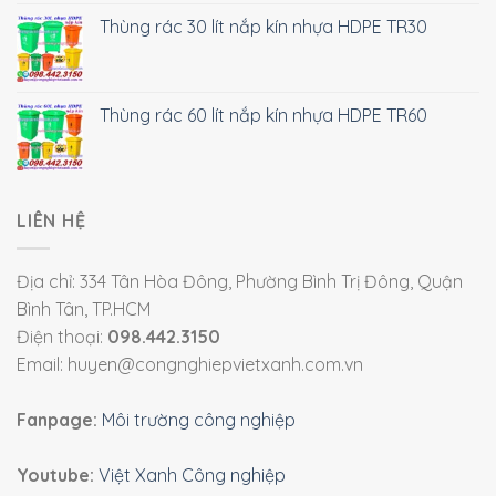
Thùng rác 30 lít nắp kín nhựa HDPE TR30
Thùng rác 60 lít nắp kín nhựa HDPE TR60
LIÊN HỆ
Địa chỉ: 334 Tân Hòa Đông, Phường Bình Trị Đông, Quận
Bình Tân, TP.HCM
Điện thoại:
098.442.3150
Email: huyen@congnghiepvietxanh.com.vn
Fanpage:
Môi trường công nghiệp
Youtube:
Việt Xanh Công nghiệp