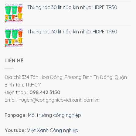
Thùng rác 30 lít nắp kín nhựa HDPE TR30
Thùng rác 60 lít nắp kín nhựa HDPE TR60
LIÊN HỆ
Địa chỉ: 334 Tân Hòa Đông, Phường Bình Trị Đông, Quận
Bình Tân, TP.HCM
Điện thoại:
098.442.3150
Email: huyen@congnghiepvietxanh.com.vn
Fanpage:
Môi trường công nghiệp
Youtube:
Việt Xanh Công nghiệp