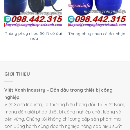
Thùng phuy nhựa 50 lít có đai
Thùng phuy nhựa có đai nhựa
nhựa
GIỚI THIỆU
Việt Xanh Industry – Dẫn đầu trong thiết bị công
nghiệp
Việt Xanh Industry là thương hiệu hàng đầu tại Việt Nam,
mang đến giải pháp thiết bị công nghiệp chất lượng và
bền vững. Chúng tôi không chỉ cung cấp sản phẩm mà
còn đồng hành cùng doanh nghiệp nâng cao hiệu suất