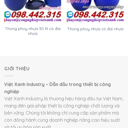
Thùng phuy nhựa 30 lít có đai
Thùng phuy nhựa có đai nhựa
nhựa
GIỚI THIỆU
Việt Xanh Industry – Dẫn đầu trong thiết bị công
nghiệp
Việt Xanh Industry là thương hiệu hàng đầu tại Việt Nam,
mang đến giải pháp thiết bị công nghiệp chất lượng và
bền vững. Chúng tôi không chỉ cung cấp sản phẩm mà
còn đồng hành cùng doanh nghiệp nâng cao hiệu suất
và tối ưu hóa sản xuất.