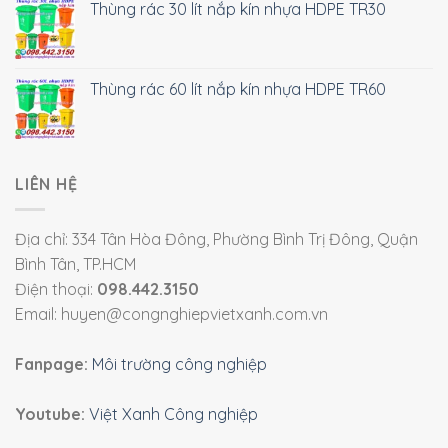
Thùng rác 30 lít nắp kín nhựa HDPE TR30
Thùng rác 60 lít nắp kín nhựa HDPE TR60
LIÊN HỆ
Địa chỉ: 334 Tân Hòa Đông, Phường Bình Trị Đông, Quận
Bình Tân, TP.HCM
Điện thoại:
098.442.3150
Email: huyen@congnghiepvietxanh.com.vn
Fanpage:
Môi trường công nghiệp
Youtube:
Việt Xanh Công nghiệp