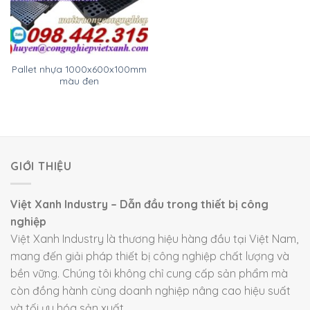
Pallet nhựa 1000x600x100mm
màu đen
GIỚI THIỆU
Việt Xanh Industry – Dẫn đầu trong thiết bị công
nghiệp
Việt Xanh Industry là thương hiệu hàng đầu tại Việt Nam,
mang đến giải pháp thiết bị công nghiệp chất lượng và
bền vững. Chúng tôi không chỉ cung cấp sản phẩm mà
còn đồng hành cùng doanh nghiệp nâng cao hiệu suất
và tối ưu hóa sản xuất.