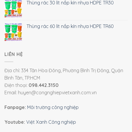
Thùng rác 30 lít nắp kín nhựa HDPE TR30
Thùng rác 60 lít nắp kín nhựa HDPE TR60
LIÊN HỆ
Địa chỉ: 334 Tân Hòa Đông, Phường Bình Trị Đông, Quận
Bình Tân, TP.HCM
Điện thoại:
098.442.3150
Email: huyen@congnghiepvietxanh.com.vn
Fanpage:
Môi trường công nghiệp
Youtube:
Việt Xanh Công nghiệp